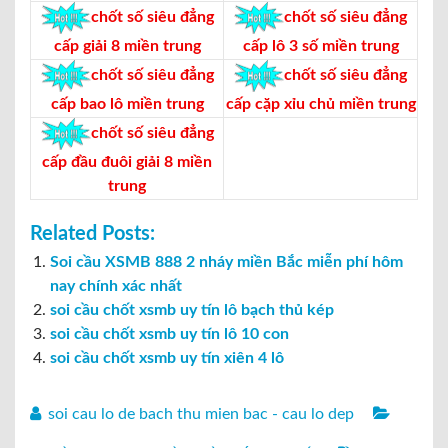
chốt số siêu đẳng
chốt số siêu đẳng
cấp giải 8 miền trung
cấp lô 3 số miền trung
chốt số siêu đẳng
chốt số siêu đẳng
cấp bao lô miền trung
cấp cặp xỉu chủ miền trung
chốt số siêu đẳng
cấp đầu đuôi giải 8 miền
trung
Related Posts:
Soi cầu XSMB 888 2 nháy miền Bắc miễn phí hôm
nay chính xác nhất
soi cầu chốt xsmb uy tín lô bạch thủ kép
soi cầu chốt xsmb uy tín lô 10 con
soi cầu chốt xsmb uy tín xiên 4 lô
soi cau lo de bach thu mien bac - cau lo dep