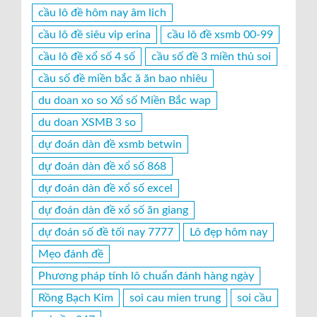
cầu lô đề hôm nay âm lich
cầu lô đề siêu vip erina
cầu lô đề xsmb 00-99
cầu lô đề xổ số 4 số
cầu số đề 3 miền thủ soi
cầu số đề miền bắc ă ăn bao nhiêu
du doan xo so Xổ số Miền Bắc wap
du doan XSMB 3 so
dự đoán dàn đề xsmb betwin
dự đoán dàn đề xổ số 868
dự đoán dàn đề xổ số excel
dự đoán dàn đề xổ số ăn giang
dự đoán số đề tối nay 7777
Lô đẹp hôm nay
Mẹo đánh đề
Phương pháp tính lô chuẩn đánh hàng ngày
Rồng Bạch Kim
soi cau mien trung
soi cầu