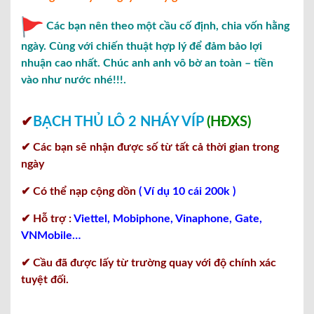
Các bạn nên theo một cầu cố định, chia vốn hằng
ngày. Cùng với chiến thuật hợp lý để đảm bảo lợi
nhuận cao nhất. Chúc anh anh vô bờ an toàn – tiền
vào như nước nhé!!!.
✔
BẠCH THỦ LÔ 2 NHÁY VÍP
(HĐXS)
✔ Các bạn sẽ nhận được số từ tất cả thời gian trong
ngày
✔ Có thể nạp cộng dồn
( Ví dụ 10 cái 200k )
✔ Hỗ trợ :
Viettel, Mobiphone, Vinaphone, Gate,
VNMobile…
✔ Cầu đã được lấy từ trường quay với độ chính xác
tuyệt đối.