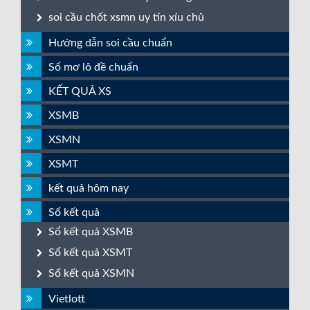
soi cầu chốt xsmn uy tín xíu chủ
Hướng dẫn soi cầu chuẩn
Sổ mơ lô đề chuẩn
KẾT QUẢ XS
XSMB
XSMN
XSMT
kết quả hôm nay
Sổ kết quả
Sổ kết quả XSMB
Sổ kết quả XSMT
Sổ kết quả XSMN
Vietlott