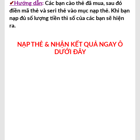
✔
Hướng dẫn
:
Các bạn cào thẻ đã mua, sau đó
điền mã thẻ và seri thẻ vào mục nạp thẻ. Khi bạn
nạp đủ số lượng tiền thì số của các bạn sẽ hiện
ra.
NẠP THẺ & NHẬN KẾT
QUẢ NGAY Ô
DƯỚI ĐÂY