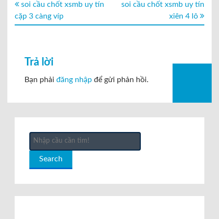
soi cầu chốt xsmb uy tín
soi cầu chốt xsmb uy tín
cặp 3 càng víp
xiên 4 lô
Trả lời
Bạn phải
đăng nhập
để gửi phản hồi.
Search