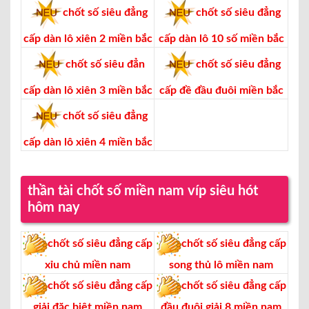
chốt số siêu đẳng
chốt số siêu đẳng
cấp dàn lô xiên 2 miền bắc
cấp dàn lô 10 số miền bắc
chốt số siêu đẳn
chốt số siêu đẳng
cấp dàn lô xiên 3 miền bắc
cấp đề đầu đuôi miền bắc
chốt số siêu đẳng
cấp dàn lô xiên 4 miền bắc
thần tài chốt số miền nam víp siêu hót
hôm nay
chốt số siêu đẳng cấp
chốt số siêu đẳng cấp
xỉu chủ miền nam
song thủ lô miền nam
chốt số siêu đẳng cấp
chốt số siêu đẳng cấp
giải đặc biệt miền nam
đầu đuôi giải 8 miền nam