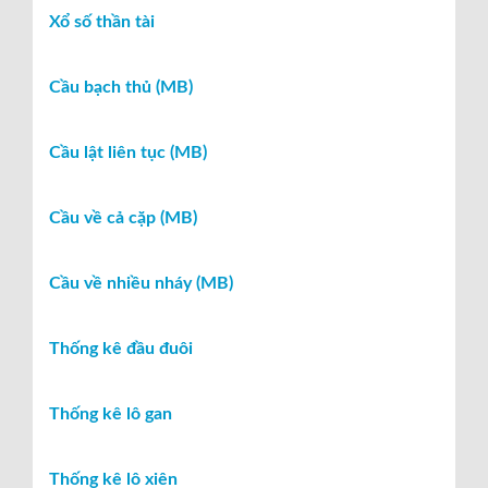
Xổ số thần tài
Cầu bạch thủ (MB)
Cầu lật liên tục (MB)
Cầu về cả cặp (MB)
Cầu về nhiều nháy (MB)
Thống kê đầu đuôi
Thống kê lô gan
Thống kê lô xiên