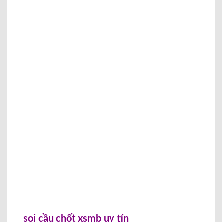
soi cầu chốt xsmb uy tín