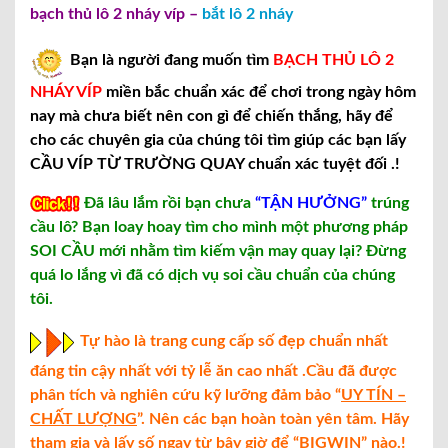
bạch thủ lô 2 nháy víp –
bắt lô 2 nháy
Bạn là người đang muốn tìm
BẠCH THỦ LÔ 2
NHÁY VÍP
miền bắc chuẩn xác để chơi trong ngày hôm
nay mà chưa biết nên con gì để chiến thắng, hãy để
cho các chuyên gia của chúng tôi tìm giúp các bạn lấy
CẦU VÍP TỪ TRƯỜNG QUAY chuẩn xác tuyệt đối .!
Đã lâu lắm rồi bạn chưa
“TẬN HƯỞNG”
trúng
cầu lô? Bạn loay hoay tìm cho mình một phương pháp
SOI CẦU mới nhằm tìm kiếm vận may quay lại? Đừng
quá lo lắng vì đã có dịch vụ soi cầu chuẩn của chúng
tôi.
Tự hào là trang cung cấp số đẹp chuẩn nhất
đáng tin cậy nhất với tỷ lễ ăn cao nhất .Cầu đã được
phân tích và nghiên cứu kỹ lưỡng đảm bảo “
UY TÍN –
CHẤT LƯỢNG
”. Nên các bạn hoàn toàn yên tâm. Hãy
tham gia và lấy số ngay từ bây giờ để “BIGWIN” nào.!