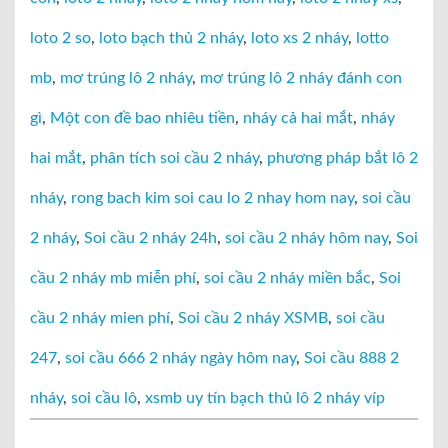
loto 2 so
,
loto bạch thủ 2 nháy
,
loto xs 2 nháy
,
lotto
mb
,
mơ trúng lô 2 nháy
,
mơ trúng lô 2 nháy đánh con
gì
,
Một con đề bao nhiêu tiền
,
nháy cả hai mắt
,
nháy
hai mắt
,
phân tích soi cầu 2 nháy
,
phương pháp bắt lô 2
nháy
,
rong bach kim soi cau lo 2 nhay hom nay
,
soi cầu
2 nháy
,
Soi cầu 2 nháy 24h
,
soi cầu 2 nháy hôm nay
,
Soi
cầu 2 nháy mb miễn phí
,
soi cầu 2 nháy miền bắc
,
Soi
cầu 2 nháy mien phí
,
Soi cầu 2 nháy XSMB
,
soi cầu
247
,
soi cầu 666 2 nháy ngày hôm nay
,
Soi cầu 888 2
nháy
,
soi cầu lô
,
xsmb uy tín bạch thủ lô 2 nháy víp