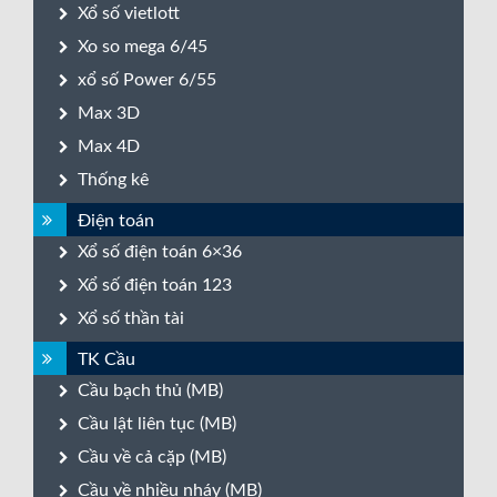
Xổ số vietlott
Xo so mega 6/45
xổ số Power 6/55
Max 3D
Max 4D
Thống kê
Điện toán
Xổ số điện toán 6×36
Xổ số điện toán 123
Xổ số thần tài
TK Cầu
Cầu bạch thủ (MB)
Cầu lật liên tục (MB)
Cầu về cả cặp (MB)
Cầu về nhiều nháy (MB)