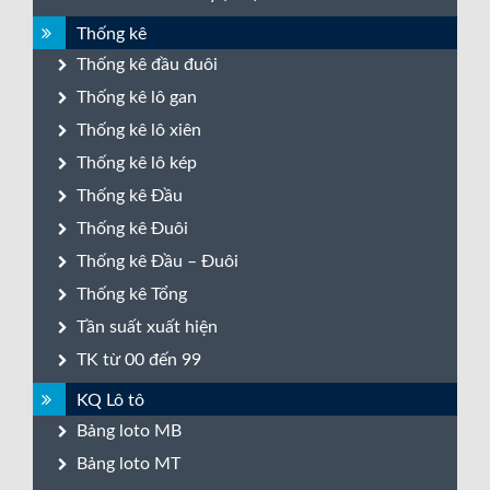
Thống kê
Thống kê đầu đuôi
Thống kê lô gan
Thống kê lô xiên
Thống kê lô kép
Thống kê Đầu
Thống kê Đuôi
Thống kê Đầu – Đuôi
Thống kê Tổng
Tần suất xuất hiện
TK từ 00 đến 99
KQ Lô tô
Bảng loto MB
Bảng loto MT