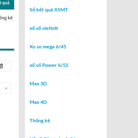
Sổ kết quả XSMT
xổ số vietlott
Xo so mega 6/45
xổ số Power 6/55
Max 3D
Max 4D
Thống kê