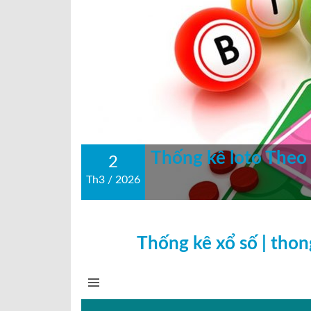
Thống kê loto Theo
2
Th3
/
2026
Thống kê xổ số | thon