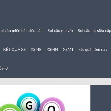
Soi cầu miền bắc siêu cấp
Soi cầu mb víp
Soi cầu mt siêu cấ
KẾT QUẢ XS
XSMB
XSMN
XSMT
kết quả hôm nay
ổ mơ