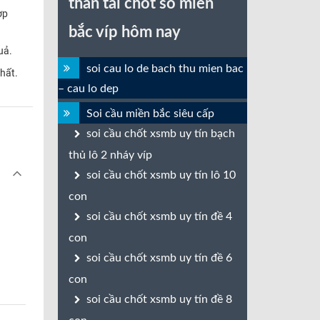
thần tài chốt số miền
bắc víp hôm nay
soi cau lo de bach thu mien bac
– cau lo dep
Soi cầu miền bắc siêu cấp
soi cầu chốt xsmb uy tín bạch
thủ lô 2 nháy víp
soi cầu chốt xsmb uy tín lô 10
con
soi cầu chốt xsmb uy tín đề 4
con
soi cầu chốt xsmb uy tín đề 6
con
soi cầu chốt xsmb uy tín đề 8