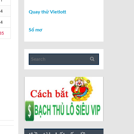
Quay thử Vietlott
Sổ mơ