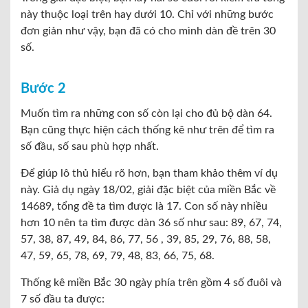
này thuộc loại trên hay dưới 10. Chỉ với những bước
đơn giản như vậy, bạn đã có cho mình dàn đề trên 30
số.
Bước 2
Muốn tìm ra những con số còn lại cho đủ bộ dàn 64.
Bạn cũng thực hiện cách thống kê như trên để tìm ra
số đầu, số sau phù hợp nhất.
Để giúp lô thủ hiểu rõ hơn, bạn tham khảo thêm ví dụ
này. Giả dụ ngày 18/02, giải đặc biệt của miền Bắc về
14689, tổng đề ta tìm được là 17. Con số này nhiều
hơn 10 nên ta tìm được dàn 36 số như sau: 89, 67, 74,
57, 38, 87, 49, 84, 86, 77, 56 , 39, 85, 29, 76, 88, 58,
47, 59, 65, 78, 69, 79, 48, 83, 66, 75, 68.
Thống kê miền Bắc 30 ngày phía trên gồm 4 số đuôi và
7 số đầu ta được: