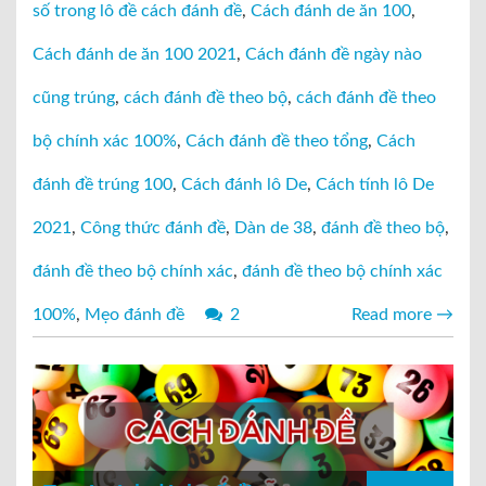
số trong lô đề cách đánh đề
,
Cách đánh de ăn 100
,
Cách đánh de ăn 100 2021
,
Cách đánh đề ngày nào
cũng trúng
,
cách đánh đề theo bộ
,
cách đánh đề theo
bộ chính xác 100%
,
Cách đánh đề theo tổng
,
Cách
đánh đề trúng 100
,
Cách đánh lô De
,
Cách tính lô De
2021
,
Công thức đánh đề
,
Dàn de 38
,
đánh đề theo bộ
,
đánh đề theo bộ chính xác
,
đánh đề theo bộ chính xác
100%
,
Mẹo đánh đề
2
Read more
→