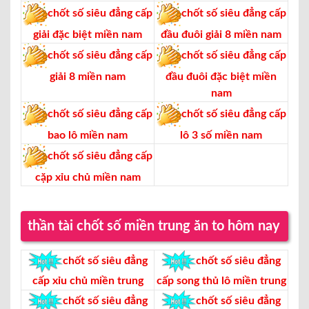
chốt số siêu đẳng cấp
chốt số siêu đẳng cấp
giải đặc biệt miền nam
đầu đuôi giải 8 miền nam
chốt số siêu đẳng cấp
chốt số siêu đẳng cấp
giải 8 miền nam
đầu đuôi đặc biệt miền
nam
chốt số siêu đẳng cấp
chốt số siêu đẳng cấp
bao lô miền nam
lô 3 số miền nam
chốt số siêu đẳng cấp
cặp xỉu chủ miền nam
thần tài chốt số miền trung ăn to hôm nay
chốt số siêu đẳng
chốt số siêu đẳng
cấp xỉu chủ miền trung
cấp song thủ lô miền trung
chốt số siêu đẳng
chốt số siêu đẳng