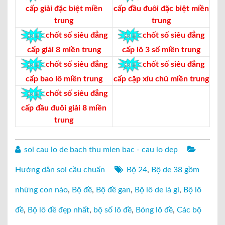
cấp giải đặc biệt miền
cấp đầu đuôi đặc biệt miền
trung
trung
chốt số siêu đẳng
chốt số siêu đẳng
cấp giải 8 miền trung
cấp lô 3 số miền trung
chốt số siêu đẳng
chốt số siêu đẳng
cấp bao lô miền trung
cấp cặp xỉu chủ miền trung
chốt số siêu đẳng
cấp đầu đuôi giải 8 miền
trung
soi cau lo de bach thu mien bac - cau lo dep
Hướng dẫn soi cầu chuẩn
Bộ 24
,
Bộ de 38 gồm
những con nào
,
Bộ đề
,
Bộ đề gan
,
Bộ lô de là gì
,
Bộ lô
đề
,
Bộ lô đề đẹp nhất
,
bộ số lô đề
,
Bóng lô đề
,
Các bộ