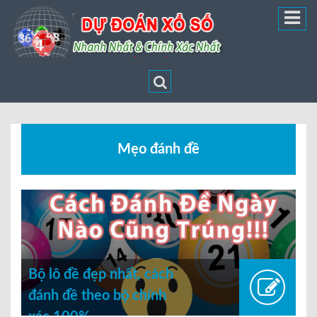
Mẹo đánh đề
Bộ lô đề đẹp nhất, cách
đánh đề theo bộ chính