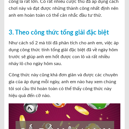
công là rất lớn. Có rất nhiều cược thủ đã áp dụng cách
chơi này và đạt được những thành công nhất định nên
anh em hoàn toàn có thể cân nhắc đầu tư thử.
3. Theo công thức tổng giải đặc biệt
Như cách số 2 mà tôi đã phân tích cho anh em, việc áp
dụng công thức tính tổng giải đặc biệt đã về ngày hôm
trước sẽ giúp anh em hốt được con lô và rất nhiều
nháy lô cho ngày hôm sau.
Công thức này cũng khá đơn giản và được các chuyên
gia của áp dụng mỗi ngày, anh em nào hay xem chúng
tôi soi cầu thì hoàn toàn có thể thấy công thức này
hiệu quả đến cỡ nào.