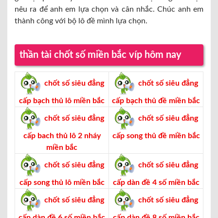
nêu ra để anh em lựa chọn và cân nhắc. Chúc anh em
thành công với bộ lô đề mình lựa chọn.
thần tài chốt số miền bắc víp hôm nay
chốt số siêu đẳng
chốt số siêu đẳng
cấp bạch thủ lô miền bắc
cấp bạch thủ đề miền bắc
chốt số siêu đẳng
chốt số siêu đẳng
cấp bach thủ lô 2 nháy
cấp song thủ đề miền bắc
miền bắc
chốt số siêu đẳng
chốt số siêu đẳng
cấp song thủ lô miền bắc
cấp dàn đề 4 số miền bắc
chốt số siêu đẳng
chốt số siêu đẳng
cấp dàn đề 6 số miền bắc
cấp dàn đề 8 số miền bắc