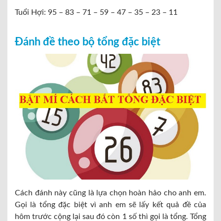
Tuổi Hợi: 95 – 83 – 71 – 59 – 47 – 35 – 23 – 11
Đánh đề theo bộ tổng đặc biệt
Cách đánh này cũng là lựa chọn hoàn hảo cho anh em.
Gọi là tổng đặc biệt vì anh em sẽ lấy kết quả đề của
hôm trước cộng lại sau đó còn 1 số thì gọi là tổng. Tổng