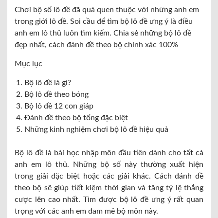
xác 100%
Chơi bộ số lô đề đã quá quen thuộc với những anh em
trong giới lô đề. Soi cầu để tìm bộ lô đề ưng ý là điều
anh em lô thủ luôn tìm kiếm. Chia sẻ những bộ lô đề
đẹp nhất, cách đánh đề theo bộ chính xác 100%
Mục lục
Bộ lô đề là gì?
Bộ lô đề theo bóng
Bộ lô đề 12 con giáp
Đánh đề theo bộ tổng đặc biệt
Những kinh nghiệm chơi bộ lô đề hiệu quả
Bộ lô đề là bài học nhập môn đầu tiên dành cho tất cả
anh em lô thủ. Những bộ số này thường xuất hiện
trong giải đặc biệt hoặc các giải khác. Cách đánh đề
theo bộ sẽ giúp tiết kiệm thời gian và tăng tỷ lệ thắng
cược lên cao nhất. Tìm được bộ lô đề ưng ý rất quan
trọng với các anh em đam mê bộ môn này.