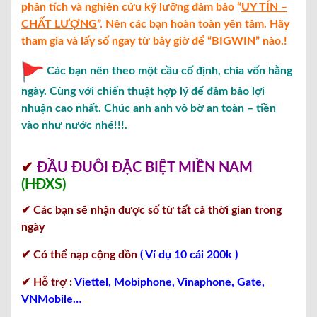
phân tích và nghiên cứu kỹ lưỡng đảm bảo “
UY TÍN –
CHẤT LƯỢNG
”. Nên các bạn hoàn toàn yên tâm. Hãy
tham gia và lấy số ngay từ bây giờ để “BIGWIN” nào.!
Các bạn nên theo một cầu cố định, chia vốn hằng
ngày. Cùng với chiến thuật hợp lý để đảm bảo lợi
nhuận cao nhất. Chúc anh anh vô bờ an toàn – tiền
vào như nước nhé!!!.
✔
ĐẦU ĐUÔI ĐẶC BIỆT MIỀN NAM
(HĐXS)
✔ Các bạn sẽ nhận được số từ tất cả thời gian trong
ngày
✔ Có thể nạp cộng dồn
( Ví dụ 10 cái 200k )
✔ Hỗ trợ :
Viettel, Mobiphone, Vinaphone, Gate,
VNMobile…