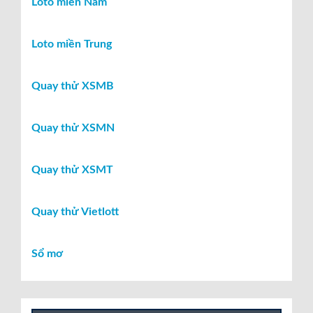
Loto miền Nam
Loto miền Trung
Quay thử XSMB
Quay thử XSMN
Quay thử XSMT
Quay thử Vietlott
Sổ mơ