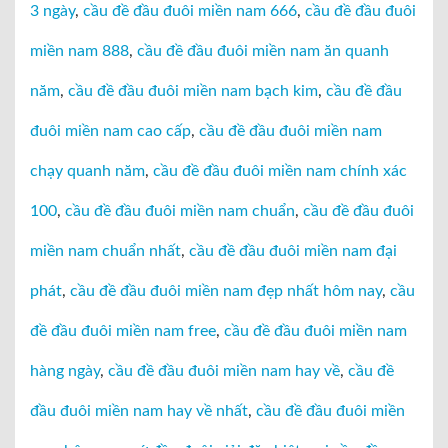
3 ngày
,
cầu đề đầu đuôi miền nam 666
,
cầu đề đầu đuôi
miền nam 888
,
cầu đề đầu đuôi miền nam ăn quanh
năm
,
cầu đề đầu đuôi miền nam bạch kim
,
cầu đề đầu
đuôi miền nam cao cấp
,
cầu đề đầu đuôi miền nam
chạy quanh năm
,
cầu đề đầu đuôi miền nam chính xác
100
,
cầu đề đầu đuôi miền nam chuẩn
,
cầu đề đầu đuôi
miền nam chuẩn nhất
,
cầu đề đầu đuôi miền nam đại
phát
,
cầu đề đầu đuôi miền nam đẹp nhất hôm nay
,
cầu
đề đầu đuôi miền nam free
,
cầu đề đầu đuôi miền nam
hàng ngày
,
cầu đề đầu đuôi miền nam hay về
,
cầu đề
đầu đuôi miền nam hay về nhất
,
cầu đề đầu đuôi miền