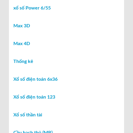
xổ số Power 6/55
Max 3D
Max 4D
Thống kê
Xổ số điện toán 6x36
Xổ số điện toán 123
Xổ số thần tài
Cầu bạch thủ (MB)