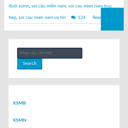
đuôi xsmn
,
soi cầu miền nam
,
soi cau mien nam truc
tiep
,
soi cau mien nam uy tin
124
Read more
→
Search
XSMB
XSMN