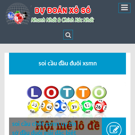
soi cầu đầu đuôi xsmn
soi cầu chốt xsmn uy tín
sớ đầu đuôi giải đặc biệt