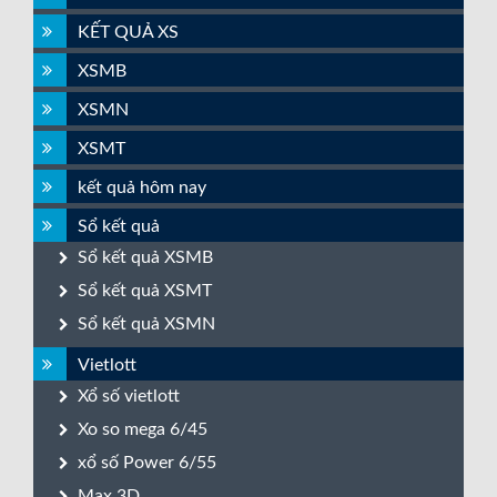
KẾT QUẢ XS
XSMB
XSMN
XSMT
kết quả hôm nay
Sổ kết quả
Sổ kết quả XSMB
Sổ kết quả XSMT
Sổ kết quả XSMN
Vietlott
Xổ số vietlott
Xo so mega 6/45
xổ số Power 6/55
Max 3D