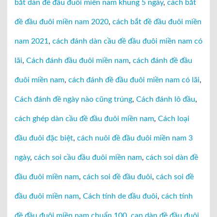
bắt dàn đề đầu đuôi miền nam khung 5 ngày
,
cách bắt
đề đầu đuôi miền nam 2020
,
cách bắt đề đầu đuôi miền
nam 2021
,
cách đánh dàn cầu đề đầu đuôi miền nam có
lãi
,
Cách đánh đầu đuôi miền nam
,
cách đánh đề đầu
đuôi miền nam
,
cách đánh đề đầu đuôi miền nam có lãi
,
Cách đánh đề ngày nào cũng trúng
,
Cách đánh lô đầu
,
cách ghép dàn cầu đề đầu đuôi miền nam
,
Cách loại
đầu đuôi đặc biệt
,
cách nuôi đề đầu đuôi miền nam 3
ngày
,
cách soi cầu đầu đuôi miền nam
,
cách soi dàn đề
đầu đuôi miền nam
,
cách soi đề đầu đuôi
,
cách soi đề
đầu đuôi miền nam
,
Cách tính de đầu đuôi
,
cách tính
đề đầu đuôi miền nam chuẩn 100
,
cap dàn đề đầu đuôi