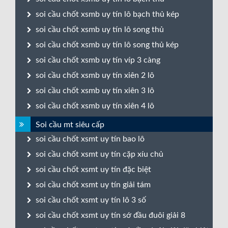
soi cầu chốt xsmb uy tín lô bạch thủ kép
soi cầu chốt xsmb uy tín lô song thủ
soi cầu chốt xsmb uy tín lô song thủ kép
soi cầu chốt xsmb uy tín víp 3 càng
soi cầu chốt xsmb uy tín xiên 2 lô
soi cầu chốt xsmb uy tín xiên 3 lô
soi cầu chốt xsmb uy tín xiên 4 lô
Soi cầu mt siêu cấp
soi cầu chốt xsmt uy tín bao lô
soi cầu chốt xsmt uy tín cặp xíu chủ
soi cầu chốt xsmt uy tín đặc biệt
soi cầu chốt xsmt uy tín giải tám
soi cầu chốt xsmt uy tín lô 3 số
soi cầu chốt xsmt uy tín sớ đầu đuôi giải 8