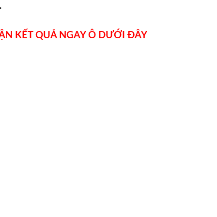
.
ẬN KẾT
QUẢ NGAY Ô DƯỚI ĐÂY