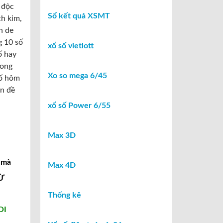
 độc
Sổ kết quả XSMT
ch kim,
n de
g 10 số
xổ số vietlott
ố hay
rong
Xo so mega 6/45
số hôm
àn đề
xổ số Power 6/55
Max 3D
 mà
Max 4D
TỪ
Thống kê
OI