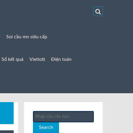
p
Soi cầu mn siêu cấp
Sổ kết quả
Vietlott
Điện toán
Search