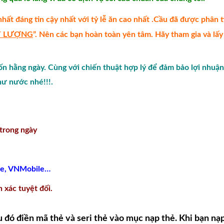
hất đáng tin cậy nhất với tỷ lễ ăn cao nhất .Cầu đã được phân t
ẤT LƯỢNG
”. Nên các bạn hoàn toàn yên tâm. Hãy tham gia và lấy
ốn hằng ngày. Cùng với chiến thuật hợp lý để đảm bảo lợi nhuận
hư nước nhé!!!.
 trong ngày
te, VNMobile…
 xác tuyệt đối.
 đó điền mã thẻ và seri thẻ vào mục nạp thẻ. Khi bạn nạ