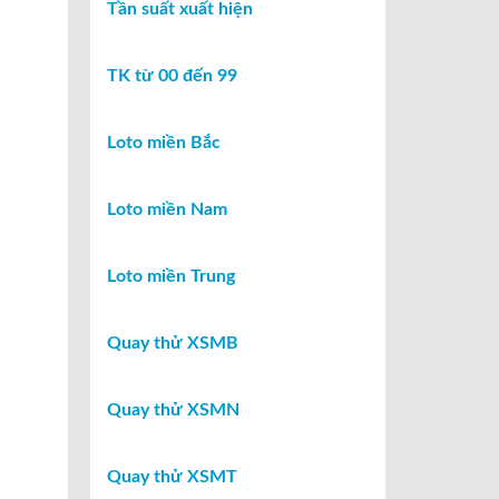
Tần suất xuất hiện
TK từ 00 đến 99
Loto miền Bắc
Loto miền Nam
Loto miền Trung
Quay thử XSMB
Quay thử XSMN
Quay thử XSMT