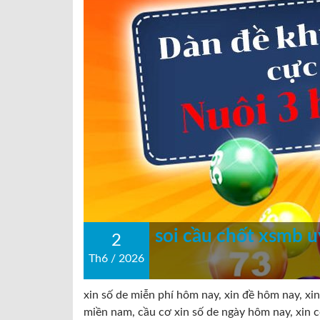
soi cầu chốt xsmb u
2
Th6
/
2026
xin số de miễn phí hôm nay, xin đề hôm nay, xi
miền nam, cầu cơ xin số de ngày hôm nay, xin 