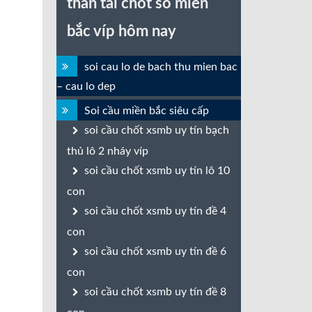
thần tài chốt số miền
bắc víp hôm nay
soi cau lo de bach thu mien bac
– cau lo dep
Soi cầu miền bắc siêu cấp
soi cầu chốt xsmb uy tín bạch
thủ lô 2 nháy víp
soi cầu chốt xsmb uy tín lô 10
con
soi cầu chốt xsmb uy tín đề 4
con
soi cầu chốt xsmb uy tín đề 6
con
soi cầu chốt xsmb uy tín đề 8