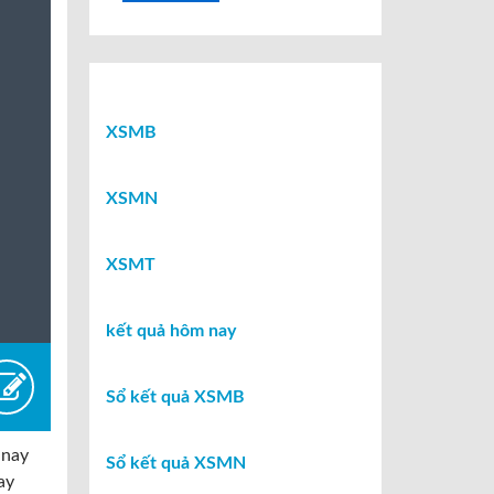
XSMB
XSMN
XSMT
kết quả hôm nay
Sổ kết quả XSMB
 nay
Sổ kết quả XSMN
ay