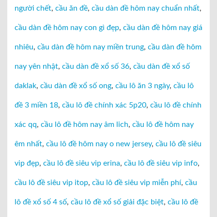
người chết
,
cầu ăn đề
,
cầu dàn đề hôm nay chuẩn nhất
,
cầu dàn đề hôm nay con gì đẹp
,
cầu dàn đề hôm nay giá
nhiêu
,
cầu dàn đề hôm nay miền trung
,
cầu dàn đề hôm
nay yên nhật
,
cầu dàn đề xổ số 36
,
cầu dàn đề xổ số
daklak
,
cầu dàn đề xổ số ong
,
cầu lô ăn 3 ngày
,
cầu lô
đề 3 miền 18
,
cầu lô đề chính xác 5p20
,
cầu lô đề chính
xác qq
,
cầu lô đề hôm nay âm lich
,
cầu lô đề hôm nay
êm nhất
,
cầu lô đề hôm nay o new jersey
,
cầu lô đề siêu
vip đẹp
,
cầu lô đề siêu vip erina
,
cầu lô đề siêu vip info
,
cầu lô đề siêu vip itop
,
cầu lô đề siêu vip miễn phí
,
cầu
lô đề xổ số 4 số
,
cầu lô đề xổ số giải đặc biệt
,
cầu lô đề