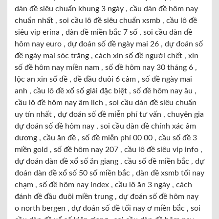
dàn đề siêu chuẩn khung 3 ngày , cầu dàn đề hôm nay
chuẩn nhất , soi cầu lô đề siêu chuẩn xsmb , cầu lô đề
siêu vip erina , dàn đề miền bắc 7 số , soi cầu dàn đề
hôm nay euro , dự đoán số đề ngày mai 26 , dự đoán số
đề ngày mai sóc trăng , cách xin số đề người chết , xin
số đề hôm nay miền nam , số đề hôm nay 30 tháng 6 ,
lộc an xin số đề , đề đầu đuôi 6 câm , số đề ngày mai
anh , cầu lô đề xổ số giải đặc biệt , số đề hôm nay âu ,
cầu lô đề hôm nay âm lich , soi cầu dàn đề siêu chuẩn
uy tín nhất , dự đoán số đề miễn phí tư vấn , chuyên gia
dự đoán số đề hôm nay , soi cầu dàn đề chính xác âm
dương , cầu ăn đề , số đề miễn phí 00 00 , cầu số đề 3
miền gold , số đề hôm nay 207 , cầu lô đề siêu vip info ,
dự đoán dàn đề xổ số ăn giang , cầu số đề miền bắc , dự
đoán dàn đề xổ số 50 số miền bắc , dàn đề xsmb tối nay
chạm , số đề hôm nay index , cầu lô ăn 3 ngày , cách
đánh đề đầu đuôi miền trung , dự đoán số đề hôm nay
o north bergen , dự đoán số đề tối nay ơ miền bắc , soi