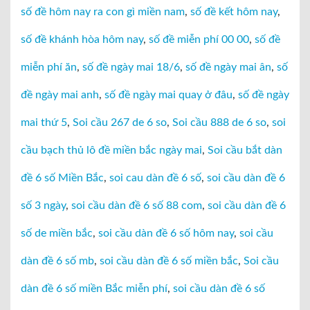
số đề hôm nay ra con gì miền nam
,
số đề kết hôm nay
,
số đề khánh hòa hôm nay
,
số đề miễn phí 00 00
,
số đề
miễn phí ăn
,
số đề ngày mai 18/6
,
số đề ngày mai ân
,
số
đề ngày mai anh
,
số đề ngày mai quay ở đâu
,
số đề ngày
mai thứ 5
,
Soi cầu 267 de 6 so
,
Soi cầu 888 de 6 so
,
soi
cầu bạch thủ lô đề miền bắc ngày mai
,
Soi cầu bắt dàn
đề 6 số Miền Bắc
,
soi cau dàn đề 6 số
,
soi cầu dàn đề 6
số 3 ngày
,
soi cầu dàn đề 6 số 88 com
,
soi cầu dàn đề 6
số de miền bắc
,
soi cầu dàn đề 6 số hôm nay
,
soi cầu
dàn đề 6 số mb
,
soi cầu dàn đề 6 số miền bắc
,
Soi cầu
dàn đề 6 số miền Bắc miễn phí
,
soi cầu dàn đề 6 số