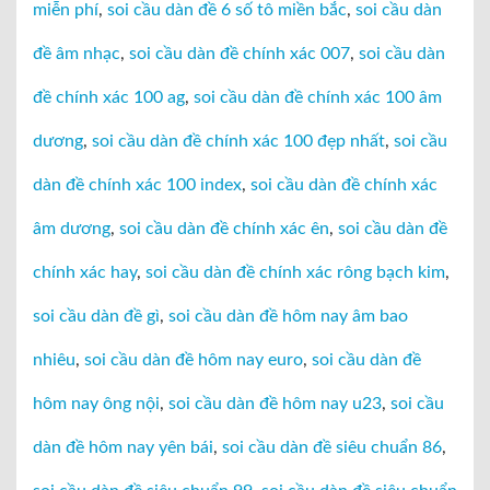
miễn phí
,
soi cầu dàn đề 6 số tô miền bắc
,
soi cầu dàn
đề âm nhạc
,
soi cầu dàn đề chính xác 007
,
soi cầu dàn
đề chính xác 100 ag
,
soi cầu dàn đề chính xác 100 âm
dương
,
soi cầu dàn đề chính xác 100 đẹp nhất
,
soi cầu
dàn đề chính xác 100 index
,
soi cầu dàn đề chính xác
âm dương
,
soi cầu dàn đề chính xác ên
,
soi cầu dàn đề
chính xác hay
,
soi cầu dàn đề chính xác rông bạch kim
,
soi cầu dàn đề gì
,
soi cầu dàn đề hôm nay âm bao
nhiêu
,
soi cầu dàn đề hôm nay euro
,
soi cầu dàn đề
hôm nay ông nội
,
soi cầu dàn đề hôm nay u23
,
soi cầu
dàn đề hôm nay yên bái
,
soi cầu dàn đề siêu chuẩn 86
,