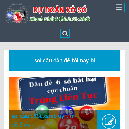
soi cầu dàn đề tối nay bỉ
soi cầu chốt xsmb uy tín
đề 6 con