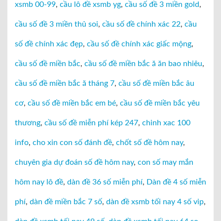
xsmb 00-99
,
cầu lô đề xsmb yg
,
cầu số đề 3 miền gold
,
cầu số đề 3 miền thủ soi
,
cầu số đề chính xác 22
,
cầu
số đề chính xác đẹp
,
cầu số đề chính xác giấc mộng
,
cầu số đề miền bắc
,
cầu số đề miền bắc ă ăn bao nhiêu
,
cầu số đề miền bắc ă tháng 7
,
cầu số đề miền bắc âu
cơ
,
cầu số đề miền bắc em bé
,
cầu số đề miền bắc yêu
thương
,
cầu số đề miễn phí kép 247
,
chinh xac 100
info
,
cho xin con số đánh đề
,
chốt số đề hôm nay
,
chuyên gia dự đoán số đề hôm nay
,
con số may mắn
hôm nay lô đề
,
dàn đề 36 số miễn phí
,
Dàn đề 4 số miễn
phí
,
dàn đề miền bắc 7 số
,
dàn đề xsmb tối nay 4 số vip
,