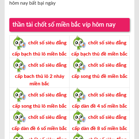
hôm nay bất bại ngày
thần tài chốt số miền bắc víp hôm nay
chốt số siêu đẳng
chốt số siêu đẳng
cấp bạch thủ lô miền bắc
cấp bạch thủ đề miền bắc
chốt số siêu đẳng
chốt số siêu đẳng
cấp bach thủ lô 2 nháy
cấp song thủ đề miền bắc
miền bắc
chốt số siêu đẳng
chốt số siêu đẳng
cấp song thủ lô miền bắc
cấp dàn đề 4 số miền bắc
chốt số siêu đẳng
chốt số siêu đẳng
cấp dàn đề 6 số miền bắc
cấp dàn đề 8 số miền bắc