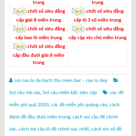
trung
trung
chốt số siêu đẳng
chốt số siêu đẳng
cấp giải 8 miền trung
cấp lô 3 số miền trung
chốt số siêu đẳng
chốt số siêu đẳng
cấp bao lô miền trung
cấp cặp xỉu chủ miền trung
chốt số siêu đẳng
cấp đầu đuôi giải 8 miền
trung
soi cau lo de bach thu mien bac - cau lo dep
Soi cầu mb víp
,
Soi cầu miền bắc siêu cấp
các đề
miễn phí quả 2020
,
các đề miễn phí quảng cáo
,
cách
đánh đề đầu đuôi miền trung
,
cách soi cầu đề chính
xác
,
cách soi cầu lô đề chính xác nhất
,
cách xin số đề