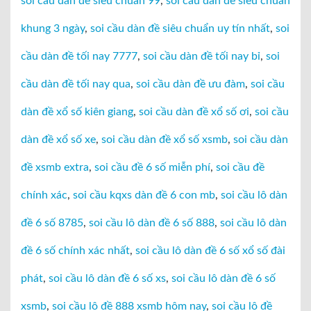
soi cầu dàn đề siêu chuẩn 99
,
soi cầu dàn đề siêu chuẩn
khung 3 ngày
,
soi cầu dàn đề siêu chuẩn uy tín nhất
,
soi
cầu dàn đề tối nay 7777
,
soi cầu dàn đề tối nay bỉ
,
soi
cầu dàn đề tối nay qua
,
soi cầu dàn đề ưu đàm
,
soi cầu
dàn đề xổ số kiên giang
,
soi cầu dàn đề xổ số ơi
,
soi cầu
dàn đề xổ số xe
,
soi cầu dàn đề xổ số xsmb
,
soi cầu dàn
đề xsmb extra
,
soi cầu đề 6 số miễn phí
,
soi cầu đề
chính xác
,
soi cầu kqxs dàn đề 6 con mb
,
soi cầu lô dàn
đề 6 số 8785
,
soi cầu lô dàn đề 6 số 888
,
soi cầu lô dàn
đề 6 số chính xác nhất
,
soi cầu lô dàn đề 6 số xổ số đài
phát
,
soi cầu lô dàn đề 6 số xs
,
soi cầu lô dàn đề 6 số
xsmb
,
soi cầu lô đề 888 xsmb hôm nay
,
soi cầu lô đề