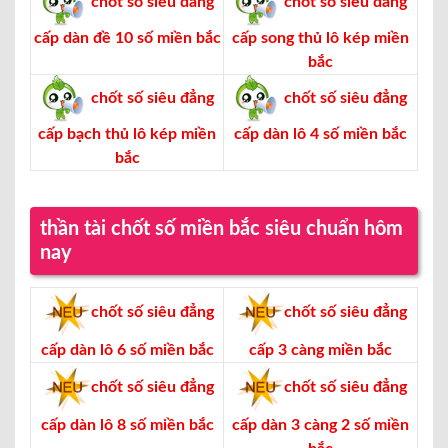
chốt số siêu đẳng
chốt số siêu đẳng
cấp dàn đề 10 số miền bắc
cấp song thủ lô kép miền
bắc
chốt số siêu đẳng
chốt số siêu đẳng
cấp bạch thủ lô kép miền
cấp dàn lô 4 số miền bắc
bắc
thần tài chốt số miền bắc siêu chuẩn hôm
nay
chốt số siêu đẳng
chốt số siêu đẳng
cấp dàn lô 6 số miền bắc
cấp 3 càng miền bắc
chốt số siêu đẳng
chốt số siêu đẳng
cấp dàn lô 8 số miền bắc
cấp dàn 3 càng 2 số miền