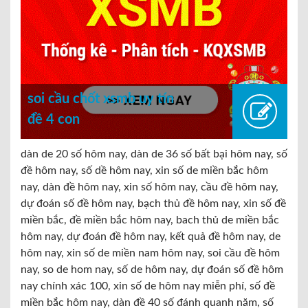
soi cầu chốt xsmb uy tín
đề 4 con
dàn de 20 số hôm nay, dàn de 36 số bất bại hôm nay, số
đề hôm nay, số dề hôm nay, xin số de miền bắc hôm
nay, dàn đề hôm nay, xin số hôm nay, cầu đề hôm nay,
dự đoán số đề hôm nay, bạch thủ đề hôm nay, xin số đề
miền bắc, đề miền bắc hôm nay, bach thủ de miền bắc
hôm nay, dự đoán đề hôm nay, kết quả đề hôm nay, de
hôm nay, xin số de miền nam hôm nay, soi cầu đề hôm
nay, so de hom nay, số de hôm nay, dự đoán số đề hôm
nay chính xác 100, xin số de hôm nay miễn phí, số đề
miền bắc hôm nay, dàn đề 40 số đánh quanh năm, số