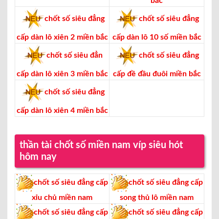
bắc
chốt số siêu đẳng
chốt số siêu đẳng
cấp dàn lô xiên 2 miền bắc
cấp dàn lô 10 số miền bắc
chốt số siêu đẳn
chốt số siêu đẳng
cấp dàn lô xiên 3 miền bắc
cấp đề đầu đuôi miền bắc
chốt số siêu đẳng
cấp dàn lô xiên 4 miền bắc
thần tài chốt số miền nam víp siêu hót
hôm nay
chốt số siêu đẳng cấp
chốt số siêu đẳng cấp
xỉu chủ miền nam
song thủ lô miền nam
chốt số siêu đẳng cấp
chốt số siêu đẳng cấp