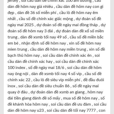
jersey , soi cầu dàn đề chính xác 100 âm dương , cầu
dàn đề hôm nay giá nhiêu , cầu dàn đề hôm nay con gì
đẹp , dàn đề 36 số miễn phí , cầu lô đề hôm nay êm
nhất , cầu số đề chính xác giấc mộng , dự đoán số đề
ngày mai 2025 , dự đoán số đề ngày mai đồng tháp , dự
đoán số đề hôm nay 3 đài , dự đoán dàn đề xổ số miền
trung , dàn đề xsmb tối nay 49 số , cầu số đề miền bắc
em bé , nhận định số đề hôm nay , xin số đề hôm nay
mien trung , cầu dàn đề hôm nay miền trung , xin số đề
bạch thủ hôm nay , soi cầu dàn đề chính xác ên , soi
cầu dàn đề chính xác hay , soi cầu dàn đề chính xác
100 index , số đề ngày mai 18/6 , soi cầu dàn đề hôm
nay ông nội , dàn đề xsmb tối nay 4 số vip , cầu số đề
chính xác 22 , cầu lô đề siêu vip miễn phí , đề đầu đuôi
inox , soi cầu dàn đề siêu chuẩn 86 , số đề ngày mai
quay ở đâu , dự đoán dàn đề xsmb an giang , hôm nay
đài tiền giang đánh đề số mấy , mua số đề hôm nay , số
đề khánh hòa hôm nay , soi cầu dàn đề ưu đàm , soi cầu
dàn đề hôm nay u23 , soi cầu dàn đề tối nay 7777 , con