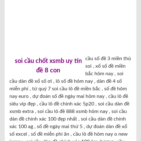
cầu số đề 3 miền thủ
soi cầu chốt xsmb uy tín
soi , xổ số đề miền
đề 8 con
bắc hôm nay , soi
cầu dàn đề xổ số ơi , lô số đề hôm nay , dàn đề 4 số
miễn phí , tứ quý 7 soi cầu lô đề miền bắc , số đề hôm
nay euro , dự đoán số đề ngày mai hôm nay , cầu lô đề
siêu vip đẹp , cầu lô đề chính xác 5p20 , soi cầu dàn đề
xsmb extra , soi cầu lô đề 888 xsmb hôm nay , soi cầu
dàn đề chính xác 100 đẹp nhất , soi cầu dàn đề chính
xác 100 ag , số đề ngày mai thứ 5 , dự đoán dàn đề xổ
số excel , số đề miễn phí ăn , cầu lô đề hôm nay o new