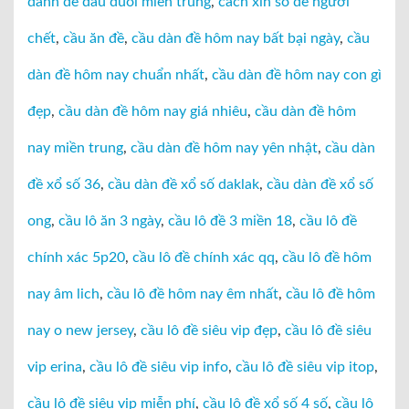
đánh đề đầu đuôi miền trung
,
cách xin số đề người
chết
,
cầu ăn đề
,
cầu dàn đề hôm nay bất bại ngày
,
cầu
dàn đề hôm nay chuẩn nhất
,
cầu dàn đề hôm nay con gì
đẹp
,
cầu dàn đề hôm nay giá nhiêu
,
cầu dàn đề hôm
nay miền trung
,
cầu dàn đề hôm nay yên nhật
,
cầu dàn
đề xổ số 36
,
cầu dàn đề xổ số daklak
,
cầu dàn đề xổ số
ong
,
cầu lô ăn 3 ngày
,
cầu lô đề 3 miền 18
,
cầu lô đề
chính xác 5p20
,
cầu lô đề chính xác qq
,
cầu lô đề hôm
nay âm lich
,
cầu lô đề hôm nay êm nhất
,
cầu lô đề hôm
nay o new jersey
,
cầu lô đề siêu vip đẹp
,
cầu lô đề siêu
vip erina
,
cầu lô đề siêu vip info
,
cầu lô đề siêu vip itop
,
cầu lô đề siêu vip miễn phí
,
cầu lô đề xổ số 4 số
,
cầu lô