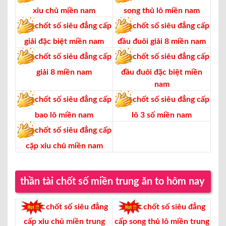
xỉu chủ miền nam
song thủ lô miền nam
chốt số siêu đẳng cấp
chốt số siêu đẳng cấp
giải đặc biệt miền nam
đầu đuôi giải 8 miền nam
chốt số siêu đẳng cấp
chốt số siêu đẳng cấp
giải 8 miền nam
đầu đuôi đặc biệt miền
nam
chốt số siêu đẳng cấp
chốt số siêu đẳng cấp
bao lô miền nam
lô 3 số miền nam
chốt số siêu đẳng cấp
cặp xỉu chủ miền nam
thần tài chốt số miền trung ăn to hôm nay
chốt số siêu đẳng
chốt số siêu đẳng
cấp xỉu chủ miền trung
cấp song thủ lô miền trung