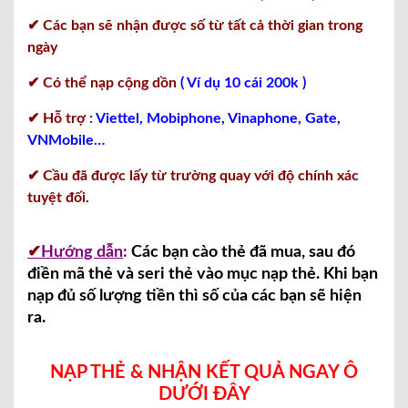
✔ Các bạn sẽ nhận được số từ tất cả thời gian trong
ngày
✔ Có thể nạp cộng dồn
( Ví dụ 10 cái 200k )
✔ Hỗ trợ :
Viettel, Mobiphone, Vinaphone, Gate,
VNMobile…
✔ Cầu đã được lấy từ trường quay với độ chính xác
tuyệt đối.
✔
Hướng dẫn
:
Các bạn cào thẻ đã mua, sau đó
điền mã thẻ và seri thẻ vào mục nạp thẻ. Khi bạn
nạp đủ số lượng tiền thì số của các bạn sẽ hiện
ra.
NẠP THẺ & NHẬN KẾT
QUẢ NGAY Ô
DƯỚI ĐÂY