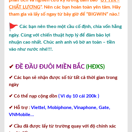
CHẤT LƯỢNG
”. Nên các bạn hoàn toàn yên tâm. Hãy
tham gia và lấy số ngay từ bây giờ để “BIGWIN” nào.!
Các bạn nên theo một cầu cố định, chia vốn hằng
ngày. Cùng với chiến thuật hợp lý để đảm bảo lợi
nhuận cao nhất. Chúc anh anh vô bờ an toàn – tiền
vào như nước nhé!!!.
✔
ĐỀ ĐẦU ĐUÔI MIỀN BẮC
(HĐXS)
✔ Các bạn sẽ nhận được số từ tất cả thời gian trong
ngày
✔ Có thể nạp cộng dồn
( Ví dụ 10 cái 200k )
✔ Hỗ trợ :
Viettel, Mobiphone, Vinaphone, Gate,
VNMobile…
✔ Cầu đã được lấy từ trường quay với độ chính xác