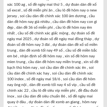
xác 100 ag , số đề ngày mai thứ 5 , dự đoán dàn đề xổ
số excel , số đề miễn phí ăn , cầu lô đề hôm nay o new
jersey , soi cầu dàn đề chính xác 100 âm dương , cầu
dàn đề hôm nay giá nhiêu , cầu dàn đề hôm nay con gì
đẹp , dàn đề 36 số miễn phí , cầu lô đề hôm nay êm
nhất , cầu số đề chính xác giấc mộng , dự đoán số đề
ngày mai 2025 , dự đoán số đề ngày mai đồng tháp , dự
đoán số đề hôm nay 3 đài , dự đoán dàn đề xổ số miền
trung , dàn đề xsmb tối nay 49 số , cầu số đề miền bắc
em bé , nhận định số đề hôm nay , xin số đề hôm nay
mien trung , cầu dàn đề hôm nay miền trung , xin số đề
bạch thủ hôm nay , soi cầu dàn đề chính xác ên , soi
cầu dàn đề chính xác hay , soi cầu dàn đề chính xác
100 index , số đề ngày mai 18/6 , soi cầu dàn đề hôm
nay ông nội , dàn đề xsmb tối nay 4 số vip , cầu số đề
chính xác 22 , cầu lô đề siêu vip miễn phí , đề đầu đuôi
inox , soi cầu dàn đề siêu chuẩn 86 , số đề ngày mai
quay ở đâu , dự đoán dàn đề xsmb an giang , hôm nay