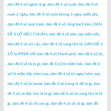
dàn đề 4 số nghĩa là gì
,
dàn đề 4 số nuôi
,
dàn đề 4 số
nuôi 2 ngày
,
dàn đề 4 số nuôi khung 3 ngày miễn phí
,
dàn đề 4 số quả trám
,
dàn đề 4 số rồng bạch kim
,
DÀN
ĐỀ 4 SỐ SIÊU CHUẨN
,
dàn đề 4 số siêu vip miền bắc
,
dàn đề 4 số soi cầu
,
dàn đề 4 số song thủ lô
,
DÀN ĐỀ 4
SỐ SUPPER VIP
,
dàn đề 4 số thành phố
,
dàn đề 4 số tô
,
dàn đề 4 số tô là gì
,
dàn đề 4 số tô miền bắc
,
dàn đề 4
số tô miền bắc hôm nay
,
dàn đề 4 số tô ngày hôm nay
,
dàn đề 4 số tô xsmb
,
dàn đề 4 số trong lô đề là gì
,
dàn
đề 4 số và độc thủ lô là gì
,
dàn đề 4 số và song thủ lô là
gì
,
dàn đề 4 số về con gì
,
dàn đề 4 số về số gì
,
dàn đề