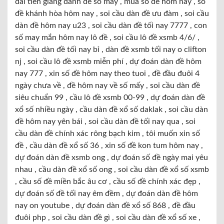
đài tiền giang đánh đề số mấy , mua số đề hôm nay , số
đề khánh hòa hôm nay , soi cầu dàn đề ưu đàm , soi cầu
dàn đề hôm nay u23 , soi cầu dàn đề tối nay 7777 , con
số may mắn hôm nay lô đề , soi cầu lô đề xsmb 4/6/ ,
soi cầu dàn đề tối nay bỉ , dàn đề xsmb tối nay o clifton
nj , soi cầu lô đề xsmb miễn phí , dự đoán dàn đề hôm
nay 777 , xin số đề hôm nay theo tuoi , đề đầu đuôi 4
ngày chưa về , đề hôm nay về số mấy , soi cầu dàn đề
siêu chuẩn 99 , cầu lô đề xsmb 00-99 , dự đoán dàn đề
xổ số nhiều ngày , cầu dàn đề xổ số daklak , soi cầu dàn
đề hôm nay yên bái , soi cầu dàn đề tối nay qua , soi
cầu dàn đề chính xác rông bạch kim , tôi muốn xin số
đề , cầu dàn đề xổ số 36 , xin số đề kon tum hôm nay ,
dự đoán dàn đề xsmb ong , dự đoán số đề ngày mai yêu
nhau , cầu dàn đề xổ số ong , soi cầu dàn đề xổ số xsmb
, cầu số đề miền bắc âu cơ , cầu số đề chính xác đẹp ,
dự đoán số đề tối nay êm đềm , dự đoán dàn đề hôm
nay on youtube , dự đoán dàn đề xổ số 868 , đề đầu
đuôi php , soi cầu dàn đề gì , soi cầu dàn đề xổ số xe ,