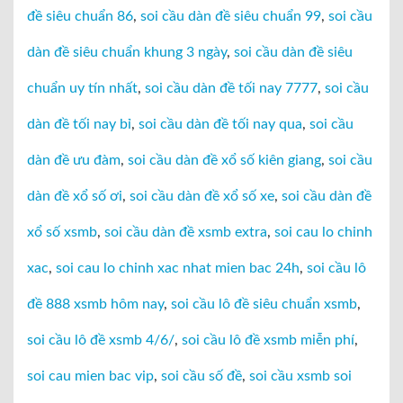
đề siêu chuẩn 86
,
soi cầu dàn đề siêu chuẩn 99
,
soi cầu
dàn đề siêu chuẩn khung 3 ngày
,
soi cầu dàn đề siêu
chuẩn uy tín nhất
,
soi cầu dàn đề tối nay 7777
,
soi cầu
dàn đề tối nay bỉ
,
soi cầu dàn đề tối nay qua
,
soi cầu
dàn đề ưu đàm
,
soi cầu dàn đề xổ số kiên giang
,
soi cầu
dàn đề xổ số ơi
,
soi cầu dàn đề xổ số xe
,
soi cầu dàn đề
xổ số xsmb
,
soi cầu dàn đề xsmb extra
,
soi cau lo chinh
xac
,
soi cau lo chinh xac nhat mien bac 24h
,
soi cầu lô
đề 888 xsmb hôm nay
,
soi cầu lô đề siêu chuẩn xsmb
,
soi cầu lô đề xsmb 4/6/
,
soi cầu lô đề xsmb miễn phí
,
soi cau mien bac vip
,
soi cầu số đề
,
soi cầu xsmb soi