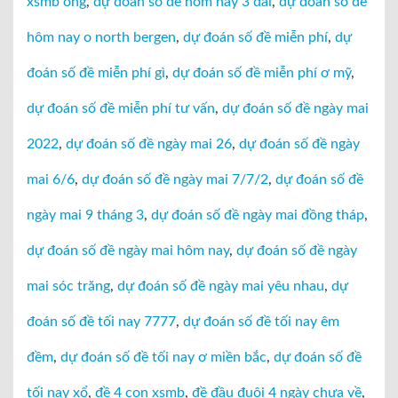
xsmb ong
,
dự đoán số đề hôm nay 3 đài
,
dự đoán số đề
hôm nay o north bergen
,
dự đoán số đề miễn phí
,
dự
đoán số đề miễn phí gì
,
dự đoán số đề miễn phí ơ mỹ
,
dự đoán số đề miễn phí tư vấn
,
dự đoán số đề ngày mai
2022
,
dự đoán số đề ngày mai 26
,
dự đoán số đề ngày
mai 6/6
,
dự đoán số đề ngày mai 7/7/2
,
dự đoán số đề
ngày mai 9 tháng 3
,
dự đoán số đề ngày mai đồng tháp
,
dự đoán số đề ngày mai hôm nay
,
dự đoán số đề ngày
mai sóc trăng
,
dự đoán số đề ngày mai yêu nhau
,
dự
đoán số đề tối nay 7777
,
dự đoán số đề tối nay êm
đềm
,
dự đoán số đề tối nay ơ miền bắc
,
dự đoán số đề
tối nay xổ
,
đề 4 con xsmb
,
đề đầu đuôi 4 ngày chưa về
,