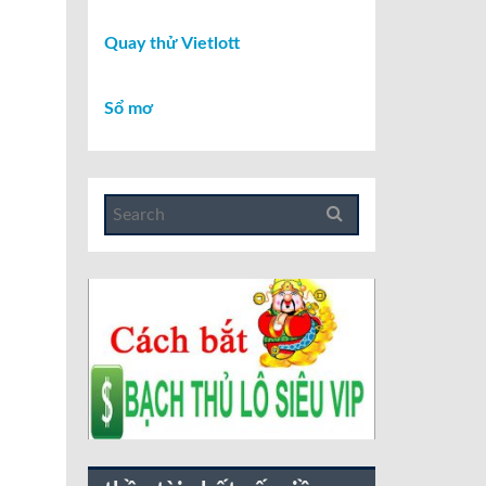
Quay thử Vietlott
Sổ mơ