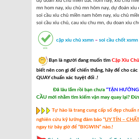
dự đoán xỉu chủ miền bắc hôm nay, xỉu chủ miề
mn hom nay, xỉu chủ mn hôm nay, dự đoán xỉu 
soi cầu xỉu chủ miền nam hôm nay, xỉu chủ miề
soi cầu xỉu chủ, cau xiu chu mn, du doan xiu 
cặp xíu chủ xsmn
–
soi cầu chốt xsmn
Bạn là người đang muốn tìm
Cặp Xỉu Ch
biết nên con gì để chiến thắng, hãy để cho c
QUAY chuẩn xác tuyệt đối .!
Đã lâu lắm rồi bạn chưa
“TẬN HƯỞNG
CẦU mới nhằm tìm kiếm vận may quay lại? Đừng 
Tự hào là trang cung cấp số đẹp chuẩn n
nghiên cứu kỹ lưỡng đảm bảo “
UY TÍN – CH
ngay từ bây giờ để “BIGWIN” nào.!