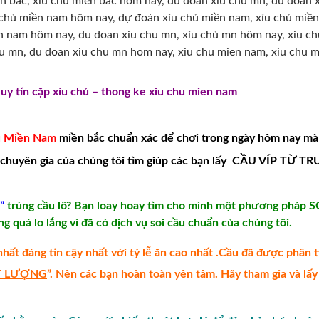
n bắc, xỉu chủ miền bắc hôm nay, du doan xiu chu mn, du doan 
chủ miền nam hôm nay, dự đoán xỉu chủ miền nam, xỉu chủ miề
n nam hôm nay, du doan xiu chu mn, xỉu chủ mn hôm nay, xiu c
chu mn, du doan xiu chu mn hom nay, xiu chu mien nam, xiu chu 
uy tín cặp xíu chủ – thong ke xiu chu mien nam
ủ Miền Nam
miền bắc chuẩn xác để chơi trong ngày hôm nay m
ác chuyên gia của chúng tôi tìm giúp các bạn lấy CẦU VÍP TỪ 
”
trúng cầu lô? Bạn loay hoay tìm cho mình một phương pháp S
quá lo lắng vì đã có dịch vụ soi cầu chuẩn của chúng tôi.
hất đáng tin cậy nhất với tỷ lễ ăn cao nhất .Cầu đã được phân t
ẤT LƯỢNG
”. Nên các bạn hoàn toàn yên tâm. Hãy tham gia và lấy