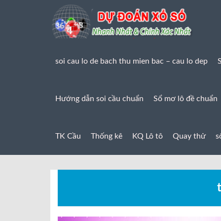
soi cau lo de bach thu mien bac – cau lo dep
Hướng dẫn soi cầu chuẩn
Sổ mơ lô đề chuẩn
TK Cầu
Thống kê
KQ Lô tô
Quay thử
s