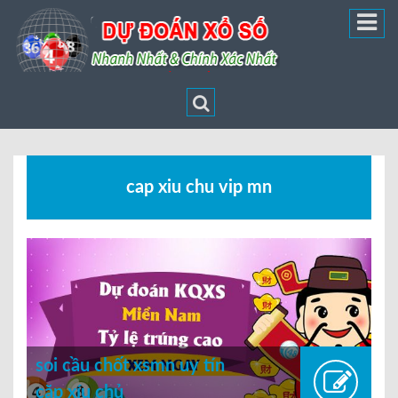
cap xiu chu vip mn
soi cầu chốt xsmn uy tín
cặp xíu chủ