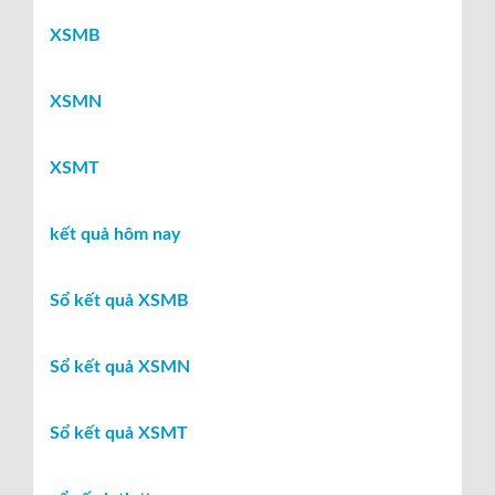
XSMB
XSMN
XSMT
kết quả hôm nay
Sổ kết quả XSMB
Sổ kết quả XSMN
Sổ kết quả XSMT