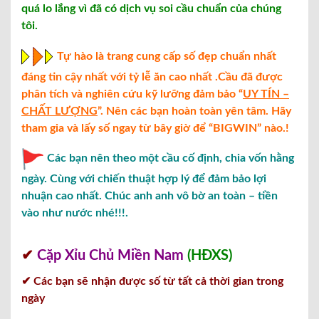
quá lo lắng vì đã có dịch vụ soi cầu chuẩn của chúng
tôi.
Tự hào là trang cung cấp số đẹp chuẩn nhất
đáng tin cậy nhất với tỷ lễ ăn cao nhất .Cầu đã được
phân tích và nghiên cứu kỹ lưỡng đảm bảo “
UY TÍN –
CHẤT LƯỢNG
”. Nên các bạn hoàn toàn yên tâm. Hãy
tham gia và lấy số ngay từ bây giờ để “BIGWIN” nào.!
Các bạn nên theo một cầu cố định, chia vốn hằng
ngày. Cùng với chiến thuật hợp lý để đảm bảo lợi
nhuận cao nhất. Chúc anh anh vô bờ an toàn – tiền
vào như nước nhé!!!.
✔
Cặp Xỉu Chủ Miền Nam
(HĐXS)
✔ Các bạn sẽ nhận được số từ tất cả thời gian trong
ngày