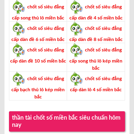
chốt số siêu đẳng
chốt số siêu đẳng
cấp song thủ lô miền bắc
cấp dàn đề 4 số miền bắc
chốt số siêu đẳng
chốt số siêu đẳng
cấp dàn đề 6 số miền bắc
cấp dàn đề 8 số miền bắc
chốt số siêu đẳng
chốt số siêu đẳng
cấp dàn đề 10 số miền bắc
cấp song thủ lô kép miền
bắc
chốt số siêu đẳng
chốt số siêu đẳng
cấp bạch thủ lô kép miền
cấp dàn lô 4 số miền bắc
bắc
thần tài chốt số miền bắc siêu chuẩn hôm
nay