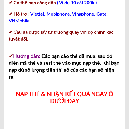
✔ Có thể nạp cộng dồn
( Ví dụ 10 cái 200k )
✔ Hỗ trợ :
Viettel, Mobiphone, Vinaphone, Gate,
VNMobile…
✔ Cầu đã được lấy từ trường quay với độ chính xác
tuyệt đối.
✔
Hướng dẫn
:
Các bạn cào thẻ đã mua, sau đó
điền mã thẻ và seri thẻ vào mục nạp thẻ. Khi bạn
nạp đủ số lượng tiền thì số của các bạn sẽ hiện
ra.
NẠP THẺ & NHẬN KẾT
QUẢ NGAY Ô
DƯỚI ĐÂY