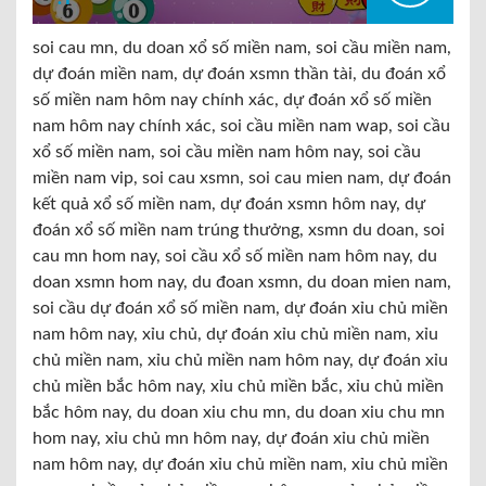
soi cau mn, du doan xổ số miền nam, soi cầu miền nam,
dự đoán miền nam, dự đoán xsmn thần tài, du đoán xổ
số miền nam hôm nay chính xác, dự đoán xổ số miền
nam hôm nay chính xác, soi cầu miền nam wap, soi cầu
xổ số miền nam, soi cầu miền nam hôm nay, soi cầu
miền nam vip, soi cau xsmn, soi cau mien nam, dự đoán
kết quả xổ số miền nam, dự đoán xsmn hôm nay, dự
đoán xổ số miền nam trúng thưởng, xsmn du doan, soi
cau mn hom nay, soi cầu xổ số miền nam hôm nay, du
doan xsmn hom nay, du đoan xsmn, du doan mien nam,
soi cầu dự đoán xổ số miền nam, dự đoán xỉu chủ miền
nam hôm nay, xỉu chủ, dự đoán xỉu chủ miền nam, xỉu
chủ miền nam, xỉu chủ miền nam hôm nay, dự đoán xỉu
chủ miền bắc hôm nay, xỉu chủ miền bắc, xỉu chủ miền
bắc hôm nay, du doan xiu chu mn, du doan xiu chu mn
hom nay, xỉu chủ mn hôm nay, dự đoán xỉu chủ miền
nam hôm nay, dự đoán xỉu chủ miền nam, xỉu chủ miền