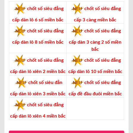
chốt số siêu đẳng
chốt số siêu đẳng
cấp dàn lô 6 số miền bắc
cấp 3 càng miền bắc
chốt số siêu đẳng
chốt số siêu đẳng
cấp dàn lô 8 số miền bắc
cấp dàn 3 càng 2 số miền
bắc
chốt số siêu đẳng
chốt số siêu đẳng
cấp dàn lô xiên 2 miền bắc
cấp dàn lô 10 số miền bắc
chốt số siêu đẳn
chốt số siêu đẳng
cấp dàn lô xiên 3 miền bắc
cấp đề đầu đuôi miền bắc
chốt số siêu đẳng
cấp dàn lô xiên 4 miền bắc