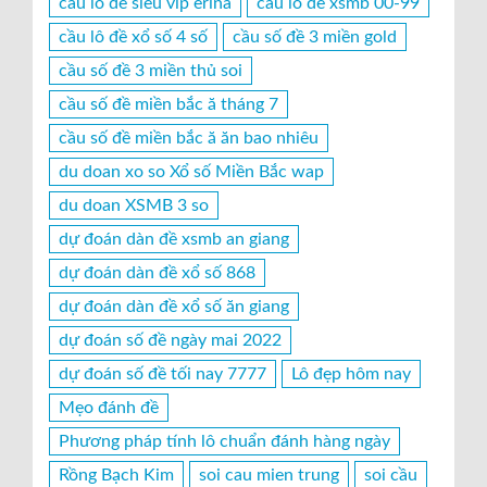
cầu lô đề siêu vip erina
cầu lô đề xsmb 00-99
cầu lô đề xổ số 4 số
cầu số đề 3 miền gold
cầu số đề 3 miền thủ soi
cầu số đề miền bắc ă tháng 7
cầu số đề miền bắc ă ăn bao nhiêu
du doan xo so Xổ số Miền Bắc wap
du doan XSMB 3 so
dự đoán dàn đề xsmb an giang
dự đoán dàn đề xổ số 868
dự đoán dàn đề xổ số ăn giang
dự đoán số đề ngày mai 2022
dự đoán số đề tối nay 7777
Lô đẹp hôm nay
Mẹo đánh đề
Phương pháp tính lô chuẩn đánh hàng ngày
Rồng Bạch Kim
soi cau mien trung
soi cầu