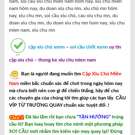
nam, soi cầu xỉu chủ miền nam hôm nay, xỉu chủ miền
nam hôm nay, du doan xiu chu mn, xỉu chủ mn hôm
nay, xiu chu mn, soi cầu xỉu chủ, cau xiu chu mn, du
doan xiu chu mn, du doan xiu chu mn hom nay, xiu chu
mien nam, xiu chu mn
cặp xíu chủ xsmn
–
soi cầu chốt xsmn
uy tín
cặp xíu chủ – thong ke xiu chu mien nam
Bạn là người đang muốn tìm
Cặp Xỉu Chủ Miền
Nam
miền bắc chuẩn xác để chơi trong ngày hôm nay
mà chưa biết nên con gì để chiến thắng, hãy để cho
các chuyên gia của chúng tôi tìm giúp các bạn lấy CẦU
VÍP TỪ TRƯỜNG QUAY chuẩn xác tuyệt đối .!
Đã lâu lắm rồi bạn chưa
“TẬN HƯỞNG”
trúng
cầu lô? Bạn loay hoay tìm cho mình một phương pháp
SOI CẦU mới nhằm tìm kiếm vận may quay lại? Đừng