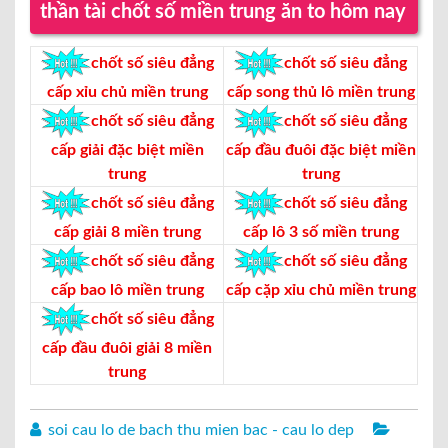
thần tài chốt số miền trung ăn to hôm nay
chốt số siêu đẳng
chốt số siêu đẳng
cấp xỉu chủ miền trung
cấp song thủ lô miền trung
chốt số siêu đẳng
chốt số siêu đẳng
cấp giải đặc biệt miền
cấp đầu đuôi đặc biệt miền
trung
trung
chốt số siêu đẳng
chốt số siêu đẳng
cấp giải 8 miền trung
cấp lô 3 số miền trung
chốt số siêu đẳng
chốt số siêu đẳng
cấp bao lô miền trung
cấp cặp xỉu chủ miền trung
chốt số siêu đẳng
cấp đầu đuôi giải 8 miền
trung
soi cau lo de bach thu mien bac - cau lo dep