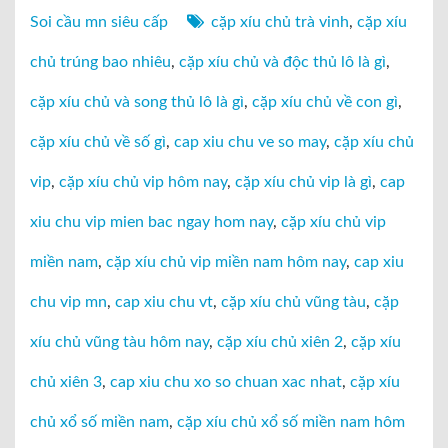
Soi cầu mn siêu cấp
cặp xíu chủ trà vinh
,
cặp xíu
chủ trúng bao nhiêu
,
cặp xíu chủ và độc thủ lô là gì
,
cặp xíu chủ và song thủ lô là gì
,
cặp xíu chủ về con gì
,
cặp xíu chủ về số gì
,
cap xiu chu ve so may
,
cặp xíu chủ
vip
,
cặp xíu chủ vip hôm nay
,
cặp xíu chủ vip là gì
,
cap
xiu chu vip mien bac ngay hom nay
,
cặp xíu chủ vip
miền nam
,
cặp xíu chủ vip miền nam hôm nay
,
cap xiu
chu vip mn
,
cap xiu chu vt
,
cặp xíu chủ vũng tàu
,
cặp
xíu chủ vũng tàu hôm nay
,
cặp xíu chủ xiên 2
,
cặp xíu
chủ xiên 3
,
cap xiu chu xo so chuan xac nhat
,
cặp xíu
chủ xổ số miền nam
,
cặp xíu chủ xổ số miền nam hôm