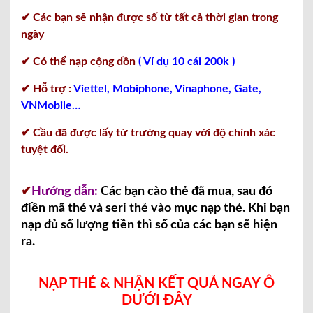
✔ Các bạn sẽ nhận được số từ tất cả thời gian trong
ngày
✔ Có thể nạp cộng dồn
( Ví dụ 10 cái 200k )
✔ Hỗ trợ :
Viettel, Mobiphone, Vinaphone, Gate,
VNMobile…
✔ Cầu đã được lấy từ trường quay với độ chính xác
tuyệt đối.
✔
Hướng dẫn
:
Các bạn cào thẻ đã mua, sau đó
điền mã thẻ và seri thẻ vào mục nạp thẻ. Khi bạn
nạp đủ số lượng tiền thì số của các bạn sẽ hiện
ra.
NẠP THẺ & NHẬN KẾT
QUẢ NGAY Ô
DƯỚI ĐÂY