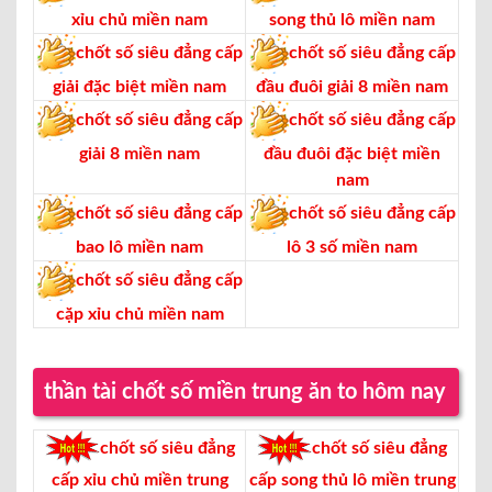
xỉu chủ miền nam
song thủ lô miền nam
chốt số siêu đẳng cấp
chốt số siêu đẳng cấp
giải đặc biệt miền nam
đầu đuôi giải 8 miền nam
chốt số siêu đẳng cấp
chốt số siêu đẳng cấp
giải 8 miền nam
đầu đuôi đặc biệt miền
nam
chốt số siêu đẳng cấp
chốt số siêu đẳng cấp
bao lô miền nam
lô 3 số miền nam
chốt số siêu đẳng cấp
cặp xỉu chủ miền nam
thần tài chốt số miền trung ăn to hôm nay
chốt số siêu đẳng
chốt số siêu đẳng
cấp xỉu chủ miền trung
cấp song thủ lô miền trung