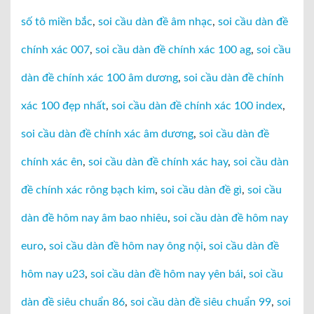
số tô miền bắc
,
soi cầu dàn đề âm nhạc
,
soi cầu dàn đề
chính xác 007
,
soi cầu dàn đề chính xác 100 ag
,
soi cầu
dàn đề chính xác 100 âm dương
,
soi cầu dàn đề chính
xác 100 đẹp nhất
,
soi cầu dàn đề chính xác 100 index
,
soi cầu dàn đề chính xác âm dương
,
soi cầu dàn đề
chính xác ên
,
soi cầu dàn đề chính xác hay
,
soi cầu dàn
đề chính xác rông bạch kim
,
soi cầu dàn đề gì
,
soi cầu
dàn đề hôm nay âm bao nhiêu
,
soi cầu dàn đề hôm nay
euro
,
soi cầu dàn đề hôm nay ông nội
,
soi cầu dàn đề
hôm nay u23
,
soi cầu dàn đề hôm nay yên bái
,
soi cầu
dàn đề siêu chuẩn 86
,
soi cầu dàn đề siêu chuẩn 99
,
soi