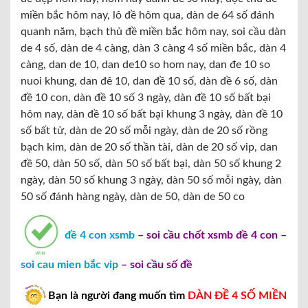
miền bắc hôm nay, lô đề hôm qua, dàn de 64 số đánh
quanh năm, bạch thủ đề miền bắc hôm nay, soi cầu dàn
de 4 số, dàn de 4 càng, dàn 3 càng 4 số miền bắc, dàn 4
càng, dan de 10, dan de10 so hom nay, dan đe 10 so
nuoi khung, dan đê 10, dan đề 10 số, dàn đề 6 số, dàn
đề 10 con, dàn đề 10 số 3 ngày, dàn đề 10 số bất bại
hôm nay, dàn đề 10 số bất bại khung 3 ngày, dàn đề 10
số bất tử, dàn de 20 số mỗi ngày, dàn de 20 số rồng
bạch kim, dàn de 20 số thần tài, dàn de 20 số vip, dan
đề 50, dàn 50 số, dàn 50 số bất bại, dàn 50 số khung 2
ngày, dàn 50 số khung 3 ngày, dàn 50 số mỗi ngày, dàn
50 số đánh hàng ngày, dàn de 50, dàn de 50 co
đề 4 con xsmb
– soi cầu chốt xsmb đề 4 con –
soi cau mien bắc vip
– soi cầu số đề
Bạn là người đang muốn tìm
DÀN ĐỀ 4 SỐ MIỀN