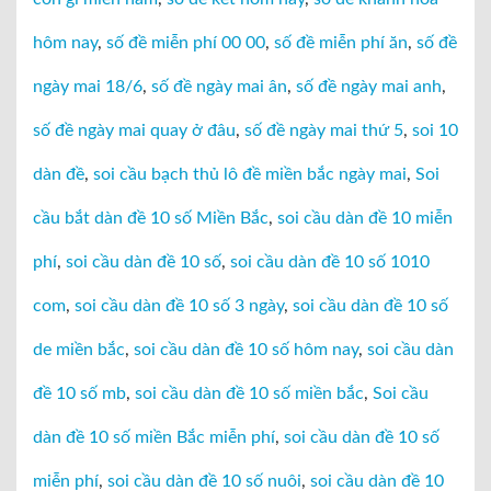
hôm nay
,
số đề miễn phí 00 00
,
số đề miễn phí ăn
,
số đề
ngày mai 18/6
,
số đề ngày mai ân
,
số đề ngày mai anh
,
số đề ngày mai quay ở đâu
,
số đề ngày mai thứ 5
,
soi 10
dàn đề
,
soi cầu bạch thủ lô đề miền bắc ngày mai
,
Soi
cầu bắt dàn đề 10 số Miền Bắc
,
soi cầu dàn đề 10 miễn
phí
,
soi cầu dàn đề 10 số
,
soi cầu dàn đề 10 số 1010
com
,
soi cầu dàn đề 10 số 3 ngày
,
soi cầu dàn đề 10 số
de miền bắc
,
soi cầu dàn đề 10 số hôm nay
,
soi cầu dàn
đề 10 số mb
,
soi cầu dàn đề 10 số miền bắc
,
Soi cầu
dàn đề 10 số miền Bắc miễn phí
,
soi cầu dàn đề 10 số
miễn phí
,
soi cầu dàn đề 10 số nuôi
,
soi cầu dàn đề 10