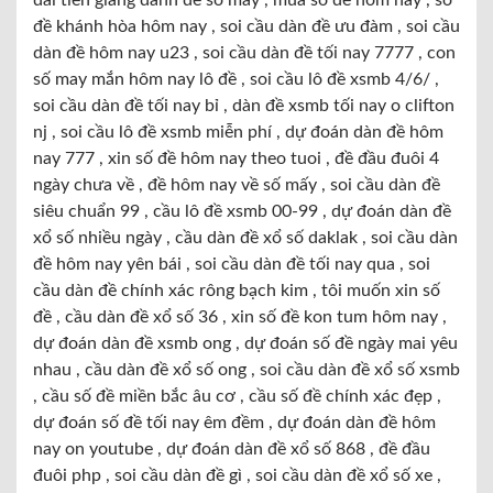
đài tiền giang đánh đề số mấy , mua số đề hôm nay , số
đề khánh hòa hôm nay , soi cầu dàn đề ưu đàm , soi cầu
dàn đề hôm nay u23 , soi cầu dàn đề tối nay 7777 , con
số may mắn hôm nay lô đề , soi cầu lô đề xsmb 4/6/ ,
soi cầu dàn đề tối nay bỉ , dàn đề xsmb tối nay o clifton
nj , soi cầu lô đề xsmb miễn phí , dự đoán dàn đề hôm
nay 777 , xin số đề hôm nay theo tuoi , đề đầu đuôi 4
ngày chưa về , đề hôm nay về số mấy , soi cầu dàn đề
siêu chuẩn 99 , cầu lô đề xsmb 00-99 , dự đoán dàn đề
xổ số nhiều ngày , cầu dàn đề xổ số daklak , soi cầu dàn
đề hôm nay yên bái , soi cầu dàn đề tối nay qua , soi
cầu dàn đề chính xác rông bạch kim , tôi muốn xin số
đề , cầu dàn đề xổ số 36 , xin số đề kon tum hôm nay ,
dự đoán dàn đề xsmb ong , dự đoán số đề ngày mai yêu
nhau , cầu dàn đề xổ số ong , soi cầu dàn đề xổ số xsmb
, cầu số đề miền bắc âu cơ , cầu số đề chính xác đẹp ,
dự đoán số đề tối nay êm đềm , dự đoán dàn đề hôm
nay on youtube , dự đoán dàn đề xổ số 868 , đề đầu
đuôi php , soi cầu dàn đề gì , soi cầu dàn đề xổ số xe ,