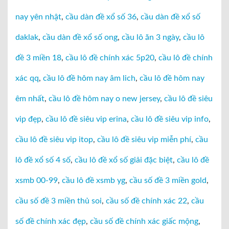
nay yên nhật
,
cầu dàn đề xổ số 36
,
cầu dàn đề xổ số
daklak
,
cầu dàn đề xổ số ong
,
cầu lô ăn 3 ngày
,
cầu lô
đề 3 miền 18
,
cầu lô đề chính xác 5p20
,
cầu lô đề chính
xác qq
,
cầu lô đề hôm nay âm lich
,
cầu lô đề hôm nay
êm nhất
,
cầu lô đề hôm nay o new jersey
,
cầu lô đề siêu
vip đẹp
,
cầu lô đề siêu vip erina
,
cầu lô đề siêu vip info
,
cầu lô đề siêu vip itop
,
cầu lô đề siêu vip miễn phí
,
cầu
lô đề xổ số 4 số
,
cầu lô đề xổ số giải đặc biệt
,
cầu lô đề
xsmb 00-99
,
cầu lô đề xsmb yg
,
cầu số đề 3 miền gold
,
cầu số đề 3 miền thủ soi
,
cầu số đề chính xác 22
,
cầu
số đề chính xác đẹp
,
cầu số đề chính xác giấc mộng
,