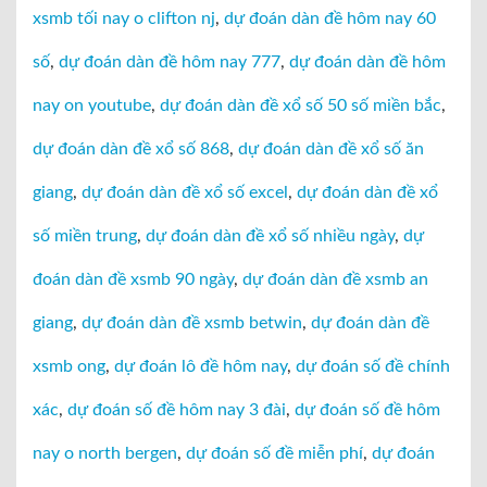
xsmb tối nay o clifton nj
,
dự đoán dàn đề hôm nay 60
số
,
dự đoán dàn đề hôm nay 777
,
dự đoán dàn đề hôm
nay on youtube
,
dự đoán dàn đề xổ số 50 số miền bắc
,
dự đoán dàn đề xổ số 868
,
dự đoán dàn đề xổ số ăn
giang
,
dự đoán dàn đề xổ số excel
,
dự đoán dàn đề xổ
số miền trung
,
dự đoán dàn đề xổ số nhiều ngày
,
dự
đoán dàn đề xsmb 90 ngày
,
dự đoán dàn đề xsmb an
giang
,
dự đoán dàn đề xsmb betwin
,
dự đoán dàn đề
xsmb ong
,
dự đoán lô đề hôm nay
,
dự đoán số đề chính
xác
,
dự đoán số đề hôm nay 3 đài
,
dự đoán số đề hôm
nay o north bergen
,
dự đoán số đề miễn phí
,
dự đoán