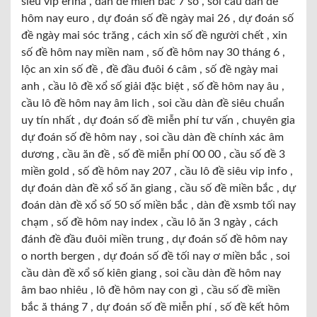
siêu vip erina , dàn đề miền bắc 7 số , soi cầu dàn đề
hôm nay euro , dự đoán số đề ngày mai 26 , dự đoán số
đề ngày mai sóc trăng , cách xin số đề người chết , xin
số đề hôm nay miền nam , số đề hôm nay 30 tháng 6 ,
lộc an xin số đề , đề đầu đuôi 6 câm , số đề ngày mai
anh , cầu lô đề xổ số giải đặc biệt , số đề hôm nay âu ,
cầu lô đề hôm nay âm lich , soi cầu dàn đề siêu chuẩn
uy tín nhất , dự đoán số đề miễn phí tư vấn , chuyên gia
dự đoán số đề hôm nay , soi cầu dàn đề chính xác âm
dương , cầu ăn đề , số đề miễn phí 00 00 , cầu số đề 3
miền gold , số đề hôm nay 207 , cầu lô đề siêu vip info ,
dự đoán dàn đề xổ số ăn giang , cầu số đề miền bắc , dự
đoán dàn đề xổ số 50 số miền bắc , dàn đề xsmb tối nay
chạm , số đề hôm nay index , cầu lô ăn 3 ngày , cách
đánh đề đầu đuôi miền trung , dự đoán số đề hôm nay
o north bergen , dự đoán số đề tối nay ơ miền bắc , soi
cầu dàn đề xổ số kiên giang , soi cầu dàn đề hôm nay
âm bao nhiêu , lô đề hôm nay con gì , cầu số đề miền
bắc ă tháng 7 , dự đoán số đề miễn phí , số đề kết hôm