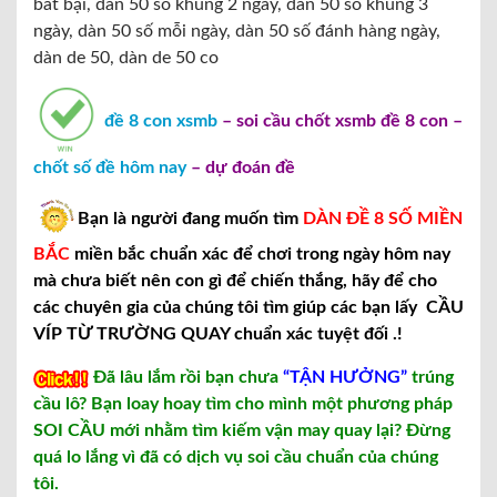
bất bại, dàn 50 số khung 2 ngày, dàn 50 số khung 3
ngày, dàn 50 số mỗi ngày, dàn 50 số đánh hàng ngày,
dàn de 50, dàn de 50 co
đề 8 con xsmb
– soi cầu chốt xsmb đề 8 con –
chốt số đề hôm nay
– dự đoán đề
Bạn là người đang muốn tìm
DÀN ĐỀ 8 SỐ MIỀN
BẮC
miền bắc chuẩn xác để chơi trong ngày hôm nay
mà chưa biết nên con gì để chiến thắng, hãy để cho
các chuyên gia của chúng tôi tìm giúp các bạn lấy CẦU
VÍP TỪ TRƯỜNG QUAY chuẩn xác tuyệt đối .!
Đã lâu lắm rồi bạn chưa
“TẬN HƯỞNG”
trúng
cầu lô? Bạn loay hoay tìm cho mình một phương pháp
SOI CẦU mới nhằm tìm kiếm vận may quay lại? Đừng
quá lo lắng vì đã có dịch vụ soi cầu chuẩn của chúng
tôi.