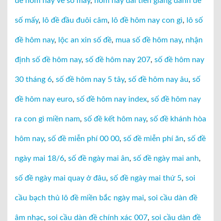
đề hôm nay về số mấy
,
hôm nay đài tiền giang đánh đề
số mấy
,
lô đề đầu đuôi câm
,
lô đề hôm nay con gì
,
lô số
đề hôm nay
,
lộc an xin số đề
,
mua số đề hôm nay
,
nhận
định số đề hôm nay
,
số đề hôm nay 207
,
số đề hôm nay
30 tháng 6
,
số đề hôm nay 5 tây
,
số đề hôm nay âu
,
số
đề hôm nay euro
,
số đề hôm nay index
,
số đề hôm nay
ra con gì miền nam
,
số đề kết hôm nay
,
số đề khánh hòa
hôm nay
,
số đề miễn phí 00 00
,
số đề miễn phí ăn
,
số đề
ngày mai 18/6
,
số đề ngày mai ân
,
số đề ngày mai anh
,
số đề ngày mai quay ở đâu
,
số đề ngày mai thứ 5
,
soi
cầu bạch thủ lô đề miền bắc ngày mai
,
soi cầu dàn đề
âm nhạc
,
soi cầu dàn đề chính xác 007
,
soi cầu dàn đề