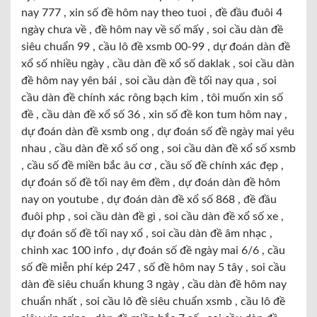
nay 777 , xin số đề hôm nay theo tuoi , đề đầu đuôi 4
ngày chưa về , đề hôm nay về số mấy , soi cầu dàn đề
siêu chuẩn 99 , cầu lô đề xsmb 00-99 , dự đoán dàn đề
xổ số nhiều ngày , cầu dàn đề xổ số daklak , soi cầu dàn
đề hôm nay yên bái , soi cầu dàn đề tối nay qua , soi
cầu dàn đề chính xác rông bạch kim , tôi muốn xin số
đề , cầu dàn đề xổ số 36 , xin số đề kon tum hôm nay ,
dự đoán dàn đề xsmb ong , dự đoán số đề ngày mai yêu
nhau , cầu dàn đề xổ số ong , soi cầu dàn đề xổ số xsmb
, cầu số đề miền bắc âu cơ , cầu số đề chính xác đẹp ,
dự đoán số đề tối nay êm đềm , dự đoán dàn đề hôm
nay on youtube , dự đoán dàn đề xổ số 868 , đề đầu
đuôi php , soi cầu dàn đề gì , soi cầu dàn đề xổ số xe ,
dự đoán số đề tối nay xổ , soi cầu dàn đề âm nhạc ,
chinh xac 100 info , dự đoán số đề ngày mai 6/6 , cầu
số đề miễn phí kép 247 , số đề hôm nay 5 tây , soi cầu
dàn đề siêu chuẩn khung 3 ngày , cầu dàn đề hôm nay
chuẩn nhất , soi cầu lô đề siêu chuẩn xsmb , cầu lô đề