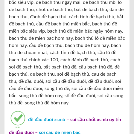
bắc siêu vip, de bach thu ngay mai, de bach thu mb, lo
de bach thu, chot de bach thu, bat de bach thu, dan de
bach thu, đánh đề bạch thủ, cách tính đề bạch thủ, bắt
đề bạch thủ, cầu đề bạch thủ miền bắc, bạch thủ đề
miền bắc siêu vip, bạch thủ đề miền bắc ngày hôm nay,
bach thu de mien bac hom nay, bạch thủ lô đề miền bắc
hôm nay, cầu đề bạch thủ, bach thu de hom nay, bach
thu de chuan nhat, cách tính đề bạch thủ, cầu lô đề
bạch thủ chính xác 100, cách đánh đề bạch thủ, cách
soi đề bạch thủ, bắt bạch thủ đề, cầu bạch thủ đề, đề
bạch thủ, de bach thu, soi đề bạch thủ, cau de bach
thu, đề đầu đuôi, soi cầu đề đầu đuôi, đề đầu đuôi, soi
cầu đề đầu đuôi, song thủ đề, soi cầu đề đầu đuôi miền
bắc, song thủ đề hôm nay, số đề đầu đuôi, soi cầu song
thủ đề, song thủ đề hôm nay
đề đầu đuôi xsmb
– soi cầu chốt xsmb uy tín
đề đầu đuôi –
soi cau de mien bac