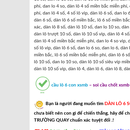
phí, dan lo 4 so, dàn lô 4 số miền bắc miễn phí, 
phí, dan lô 4 số, 4 số lô vip, dàn lô 6 số, dan lo 
dàn 6 số, dàn lô 6 số miền bắc, lô 6 số miền bắc 
xác, dàn lô 8 số, dàn lô 10 số, dan lo 10 so, dàn
dàn lô trượt 10 số, dàn lô 10 số vip, dàn lô 4 s
dàn lô 4 số miền bắc miễn phí, dan lo 4 so vip, d
số lô vip, dàn lô 6 số, dan lo 6 so, dan lo 6, dàn
miền bắc, lô 6 số miền bắc miễn phí, dàn lô 6 số 
lô 10 số, dan lo 10 so, dàn lô 10 số siêu víp mi
dàn lô 10 số vip, dàn lô 4, dàn lô 6, dàn lô 8, dà
cầu lô 6 con xsmb
– soi cầu chốt xsmb 
Bạn là người đang muốn tìm
DÀN LÔ 6 
chưa biết nên con gì để chiến thắng, hãy để c
TRƯỜNG QUAY chuẩn xác tuyệt đối .!