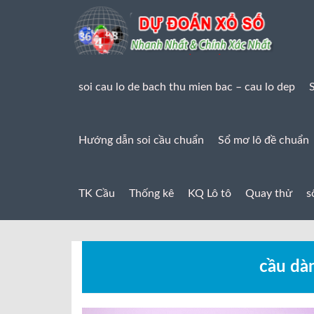
soi cau lo de bach thu mien bac – cau lo dep
Hướng dẫn soi cầu chuẩn
Sổ mơ lô đề chuẩn
TK Cầu
Thống kê
KQ Lô tô
Quay thử
s
cầu dàn