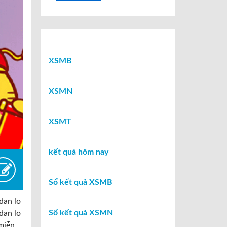
XSMB
XSMN
XSMT
kết quả hôm nay
Sổ kết quả XSMB
 dan lo
Sổ kết quả XSMN
 dan lo
 miễn