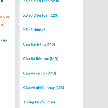
Xổ số điện toán 6x36
OI
Xổ số điện toán 123
ích và
 số
Xổ số thần tài
 cao
Cầu bạch thủ (MB)
Cầu lật liên tục (MB)
Cầu về cả cặp (MB)
Cầu về nhiều nháy (MB)
Thống kê đầu đuôi