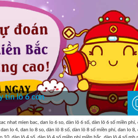
 tín lô 6 con
xac nhat mien bac, dan lo 6 so, dàn lô 6 số, dàn lô 6 số miền phí,
 dan lo 4, dan lo 8 so, dàn lô 8 số, dàn lô 8 số miền phí, dan lo 8,
lo 10, dàn lô 4 số, dàn lô 4 số miền phí miền bắc, dàn lô 4 số mb