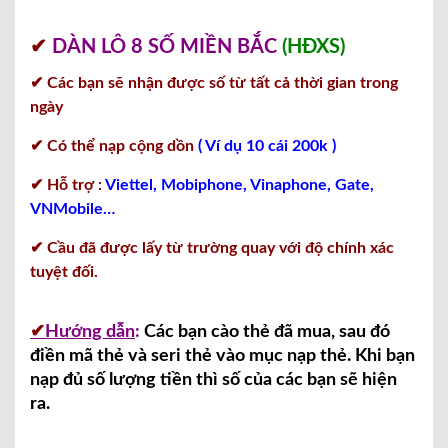
✔
DÀN LÔ 8 SỐ MIỀN BẮC
(HĐXS)
✔ Các bạn sẽ nhận được số từ tất cả thời gian trong
ngày
✔ Có thể nạp cộng dồn
( Ví dụ 10 cái 200k )
✔ Hỗ trợ :
Viettel, Mobiphone, Vinaphone, Gate,
VNMobile…
✔ Cầu đã được lấy từ trường quay với độ chính xác
tuyệt đối.
✔
Hướng dẫn
:
Các bạn cào thẻ đã mua, sau đó
điền mã thẻ và seri thẻ vào mục nạp thẻ. Khi bạn
nạp đủ số lượng tiền thì số của các bạn sẽ hiện
ra.