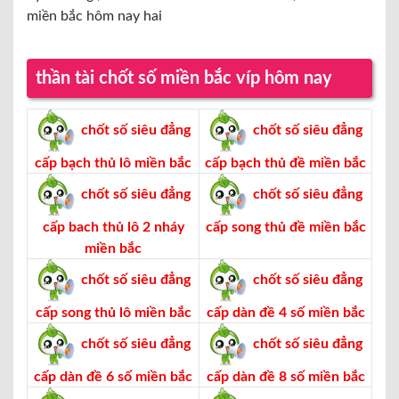
miền bắc hôm nay hai
thần tài chốt số miền bắc víp hôm nay
chốt số siêu đẳng
chốt số siêu đẳng
cấp bạch thủ lô miền bắc
cấp bạch thủ đề miền bắc
chốt số siêu đẳng
chốt số siêu đẳng
cấp bach thủ lô 2 nháy
cấp song thủ đề miền bắc
miền bắc
chốt số siêu đẳng
chốt số siêu đẳng
cấp song thủ lô miền bắc
cấp dàn đề 4 số miền bắc
chốt số siêu đẳng
chốt số siêu đẳng
cấp dàn đề 6 số miền bắc
cấp dàn đề 8 số miền bắc