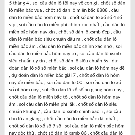
5 tháng 4 , soi cầu dàn lô tối nay về con gì , chốt số dàn
lô miền bắc vua , chốt số dàn lô miền bắc 8888 , cầu
dàn lô miền bắc hôm nay là , chốt số dàn lô xổ số 4 số
vip , soi cầu dàn lô miễn phí chính xác nhất , cầu dàn lô
miền bắc hôm nay xin , chốt số dàn lô xsmb đẹp , cầu
dàn lô miền bắc siêu chuẩn đầu ra , chốt cầu dàn lô
miền bắc âm , cầu dàn lô miền bắc chính xác nhớ , soi
cầu dàn lô miền bắc hôm nay tô , soi cầu dàn lô xsmb
siêu chuẩn uy tín , chốt số dàn lô siêu chuẩn 5s , dự
đoán dàn lô xổ số miền bắc , soi cầu dàn lô hôm nay đề
, dự đoán dàn lô miền bắc giải 7 , chốt số dàn lô hôm
nay đề miền bắc , soi cầu dàn lô 00 , soi cầu dàn lô xổ
số ơi hôm nay , soi cầu dàn lô xổ số an giang hôm nay ,
chốt cầu dàn lô miền bắc tô , chốt số dàn lô hôm nay
âm , soi cầu dàn lô miễn phí lắk , chốt số dàn lô siêu
chuẩn khung 7 , cầu dàn lô xsmb chính xác ii , soi cầu
dàn lô an giang , chốt cầu dàn lô miền bắc dài nhất ,
chốt số dàn lô xổ số 9 số , soi cầu dàn lô miền bắc hôm
nay độc thủ , chốt số dàn lô xsmb 86 , chốt cầu dàn lô