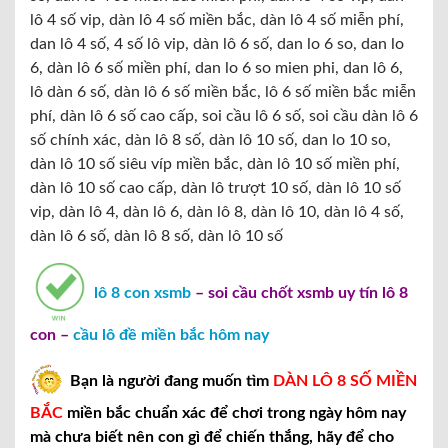
lô 4 số vip, dàn lô 4 số miền bắc, dàn lô 4 số miễn phí,
dan lô 4 số, 4 số lô vip, dàn lô 6 số, dan lo 6 so, dan lo
6, dàn lô 6 số miền phí, dan lo 6 so mien phi, dan lô 6,
lô dàn 6 số, dàn lô 6 số miền bắc, lô 6 số miền bắc miễn
phí, dàn lô 6 số cao cấp, soi cầu lô 6 số, soi cầu dàn lô 6
số chính xác, dàn lô 8 số, dàn lô 10 số, dan lo 10 so,
dàn lô 10 số siêu víp miền bắc, dàn lô 10 số miền phí,
dàn lô 10 số cao cấp, dàn lô trượt 10 số, dàn lô 10 số
vip, dàn lô 4, dàn lô 6, dàn lô 8, dàn lô 10, dàn lô 4 số,
dàn lô 6 số, dàn lô 8 số, dàn lô 10 số
lô 8 con xsmb
– soi cầu chốt xsmb uy tín lô 8
con –
cầu lô đề miền bắc hôm nay
Bạn là người đang muốn tìm
DÀN LÔ 8 SỐ MIỀN
BẮC
miền bắc chuẩn xác để chơi trong ngày hôm nay
mà chưa biết nên con gì để chiến thắng, hãy để cho