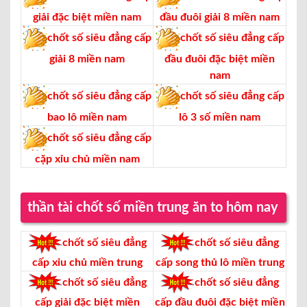
giải đặc biệt miền nam
đầu đuôi giải 8 miền nam
chốt số siêu đẳng cấp
chốt số siêu đẳng cấp
giải 8 miền nam
đầu đuôi đặc biệt miền
nam
chốt số siêu đẳng cấp
chốt số siêu đẳng cấp
bao lô miền nam
lô 3 số miền nam
chốt số siêu đẳng cấp
cặp xỉu chủ miền nam
thần tài chốt số miền trung ăn to hôm nay
chốt số siêu đẳng
chốt số siêu đẳng
cấp xỉu chủ miền trung
cấp song thủ lô miền trung
chốt số siêu đẳng
chốt số siêu đẳng
cấp giải đặc biệt miền
cấp đầu đuôi đặc biệt miền