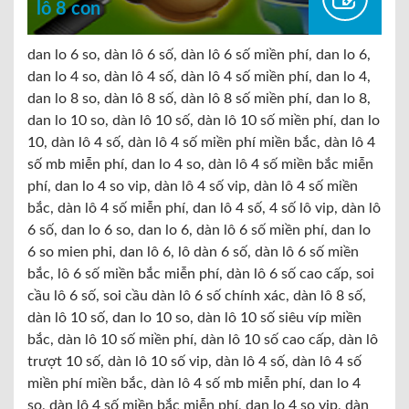
lô 8 con
dan lo 6 so, dàn lô 6 số, dàn lô 6 số miền phí, dan lo 6,
dan lo 4 so, dàn lô 4 số, dàn lô 4 số miền phí, dan lo 4,
dan lo 8 so, dàn lô 8 số, dàn lô 8 số miền phí, dan lo 8,
dan lo 10 so, dàn lô 10 số, dàn lô 10 số miền phí, dan lo
10, dàn lô 4 số, dàn lô 4 số miền phí miền bắc, dàn lô 4
số mb miễn phí, dan lo 4 so, dàn lô 4 số miền bắc miễn
phí, dan lo 4 so vip, dàn lô 4 số vip, dàn lô 4 số miền
bắc, dàn lô 4 số miễn phí, dan lô 4 số, 4 số lô vip, dàn lô
6 số, dan lo 6 so, dan lo 6, dàn lô 6 số miền phí, dan lo
6 so mien phi, dan lô 6, lô dàn 6 số, dàn lô 6 số miền
bắc, lô 6 số miền bắc miễn phí, dàn lô 6 số cao cấp, soi
cầu lô 6 số, soi cầu dàn lô 6 số chính xác, dàn lô 8 số,
dàn lô 10 số, dan lo 10 so, dàn lô 10 số siêu víp miền
bắc, dàn lô 10 số miền phí, dàn lô 10 số cao cấp, dàn lô
trượt 10 số, dàn lô 10 số vip, dàn lô 4 số, dàn lô 4 số
miền phí miền bắc, dàn lô 4 số mb miễn phí, dan lo 4
so, dàn lô 4 số miền bắc miễn phí, dan lo 4 so vip, dàn