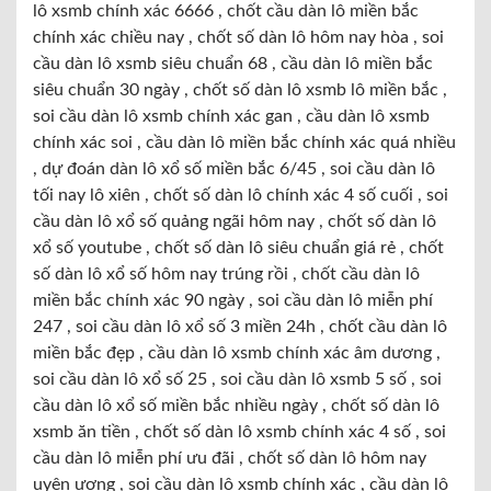
lô xsmb chính xác 6666 , chốt cầu dàn lô miền bắc
chính xác chiều nay , chốt số dàn lô hôm nay hòa , soi
cầu dàn lô xsmb siêu chuẩn 68 , cầu dàn lô miền bắc
siêu chuẩn 30 ngày , chốt số dàn lô xsmb lô miền bắc ,
soi cầu dàn lô xsmb chính xác gan , cầu dàn lô xsmb
chính xác soi , cầu dàn lô miền bắc chính xác quá nhiều
, dự đoán dàn lô xổ số miền bắc 6/45 , soi cầu dàn lô
tối nay lô xiên , chốt số dàn lô chính xác 4 số cuối , soi
cầu dàn lô xổ số quảng ngãi hôm nay , chốt số dàn lô
xổ số youtube , chốt số dàn lô siêu chuẩn giá rẻ , chốt
số dàn lô xổ số hôm nay trúng rồi , chốt cầu dàn lô
miền bắc chính xác 90 ngày , soi cầu dàn lô miễn phí
247 , soi cầu dàn lô xổ số 3 miền 24h , chốt cầu dàn lô
miền bắc đẹp , cầu dàn lô xsmb chính xác âm dương ,
soi cầu dàn lô xổ số 25 , soi cầu dàn lô xsmb 5 số , soi
cầu dàn lô xổ số miền bắc nhiều ngày , chốt số dàn lô
xsmb ăn tiền , chốt số dàn lô xsmb chính xác 4 số , soi
cầu dàn lô miễn phí ưu đãi , chốt số dàn lô hôm nay
uyên ương , soi cầu dàn lô xsmb chính xác , cầu dàn lô