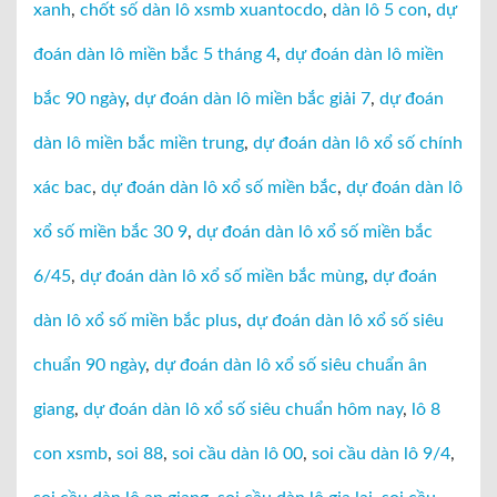
xanh
,
chốt số dàn lô xsmb xuantocdo
,
dàn lô 5 con
,
dự
đoán dàn lô miền bắc 5 tháng 4
,
dự đoán dàn lô miền
bắc 90 ngày
,
dự đoán dàn lô miền bắc giải 7
,
dự đoán
dàn lô miền bắc miền trung
,
dự đoán dàn lô xổ số chính
xác bac
,
dự đoán dàn lô xổ số miền bắc
,
dự đoán dàn lô
xổ số miền bắc 30 9
,
dự đoán dàn lô xổ số miền bắc
6/45
,
dự đoán dàn lô xổ số miền bắc mùng
,
dự đoán
dàn lô xổ số miền bắc plus
,
dự đoán dàn lô xổ số siêu
chuẩn 90 ngày
,
dự đoán dàn lô xổ số siêu chuẩn ân
giang
,
dự đoán dàn lô xổ số siêu chuẩn hôm nay
,
lô 8
con xsmb
,
soi 88
,
soi cầu dàn lô 00
,
soi cầu dàn lô 9/4
,