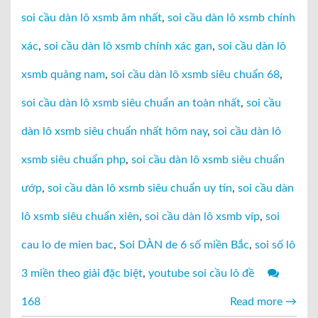
soi cầu dàn lô xsmb âm nhất
,
soi cầu dàn lô xsmb chính
xác
,
soi cầu dàn lô xsmb chính xác gan
,
soi cầu dàn lô
xsmb quảng nam
,
soi cầu dàn lô xsmb siêu chuẩn 68
,
soi cầu dàn lô xsmb siêu chuẩn an toàn nhất
,
soi cầu
dàn lô xsmb siêu chuẩn nhất hôm nay
,
soi cầu dàn lô
xsmb siêu chuẩn php
,
soi cầu dàn lô xsmb siêu chuẩn
ướp
,
soi cầu dàn lô xsmb siêu chuẩn uy tín
,
soi cầu dàn
lô xsmb siêu chuẩn xiên
,
soi cầu dàn lô xsmb víp
,
soi
cau lo de mien bac
,
Soi DÀN de 6 số miền Bắc
,
soi số lô
3 miền theo giải đặc biệt
,
youtube soi cầu lô đề
168
Read more
→