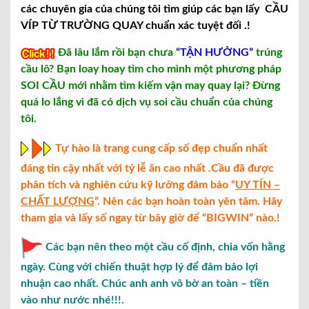
các chuyên gia của chúng tôi tìm giúp các bạn lấy CẦU
VÍP TỪ TRƯỜNG QUAY chuẩn xác tuyệt đối .!
Đã lâu lắm rồi bạn chưa
“TẬN HƯỞNG”
trúng
cầu lô? Bạn loay hoay tìm cho mình một phương pháp
SOI CẦU mới nhằm tìm kiếm vận may quay lại? Đừng
quá lo lắng vì đã có dịch vụ soi cầu chuẩn của chúng
tôi.
Tự hào là trang cung cấp số đẹp chuẩn nhất
đáng tin cậy nhất với tỷ lễ ăn cao nhất .Cầu đã được
phân tích và nghiên cứu kỹ lưỡng đảm bảo “
UY TÍN –
CHẤT LƯỢNG
”. Nên các bạn hoàn toàn yên tâm. Hãy
tham gia và lấy số ngay từ bây giờ để “BIGWIN” nào.!
Các bạn nên theo một cầu cố định, chia vốn hằng
ngày. Cùng với chiến thuật hợp lý để đảm bảo lợi
nhuận cao nhất. Chúc anh anh vô bờ an toàn – tiền
vào như nước nhé!!!.