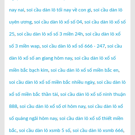
nay nai
,
soi cầu dàn lô tối nay về con gì
,
soi cầu dàn lô
uyên ương
,
soi cầu dàn lô xổ số 04
,
soi cầu dàn lô xổ số
25
,
soi cầu dàn lô xổ số 3 miền 24h
,
soi cầu dàn lô xổ
số 3 miền wap
,
soi cầu dàn lô xổ số 666 - 247
,
soi cầu
dàn lô xổ số an giang hôm nay
,
soi cầu dàn lô xổ số
miền bắc bạch kim
,
soi cầu dàn lô xổ số miền bắc en
,
soi cầu dàn lô xổ số miền bắc nhiều ngày
,
soi cầu dàn lô
xổ số miền bắc thần tài
,
soi cầu dàn lô xổ số ninh thuận
888
,
soi cầu dàn lô xổ số ơi hôm nay
,
soi cầu dàn lô xổ
số quảng ngãi hôm nay
,
soi cầu dàn lô xổ số thiết miền
bắc
,
soi cầu dàn lô xsmb 5 số
,
soi cầu dàn lô xsmb 666
,