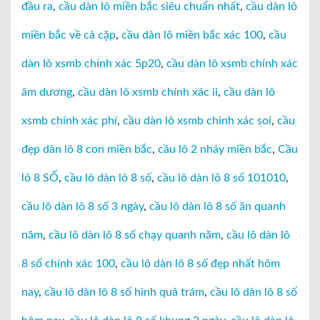
đầu ra
,
cầu dàn lô miền bắc siêu chuẩn nhất
,
cầu dàn lô
miền bắc về cả cặp
,
cầu dàn lô miền bắc xác 100
,
cầu
dàn lô xsmb chính xác 5p20
,
cầu dàn lô xsmb chính xác
âm dương
,
cầu dàn lô xsmb chính xác ii
,
cầu dàn lô
xsmb chính xác phí
,
cầu dàn lô xsmb chính xác soi
,
cầu
đẹp dàn lô 8 con miền bắc
,
cầu lô 2 nháy miền bắc
,
Cầu
lô 8 SỐ
,
cầu lô dàn lô 8 số
,
cầu lô dàn lô 8 số 101010
,
cầu lô dàn lô 8 số 3 ngày
,
cầu lô dàn lô 8 số ăn quanh
năm
,
cầu lô dàn lô 8 số chạy quanh năm
,
cầu lô dàn lô
8 số chính xác 100
,
cầu lô dàn lô 8 số đẹp nhất hôm
nay
,
cầu lô dàn lô 8 số hình quả trám
,
cầu lô dàn lô 8 số