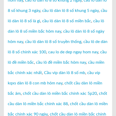
hôm nay
,
cầu lô dàn lô 8 số khung 2 ngày
,
cầu lô dàn lô
8 số khung 3 ngày
,
cầu lô dàn lô 8 số khung 5 ngày
,
cầu
lô dàn lô 8 số là gì
,
cầu lô dàn lô 8 số miền bắc
,
cầu lô
dàn lô 8 số miền bắc hôm nay
,
cầu lô dàn lô 8 số ngày
hôm nay
,
cầu lô dàn lô 8 số truyền thống
,
cầu lô de dàn
lô 8 số chính xác 100
,
cau lo de dep ngay hom nay
,
cầu
lô đề miền bắc
,
cầu lô đề miền bắc hôm nay
,
cầu miền
bắc chính xác nhất
,
Cầu vip dàn lô 8 số mb
,
cầu víp
kqxs dàn lô 8 con mb hôm nay
,
chốt cầu dàn lô miền
bắc âm
,
chốt cầu dàn lô miền bắc chính xác 5p20
,
chốt
cầu dàn lô miền bắc chính xác 88
,
chốt cầu dàn lô miền
bắc chính xác 90 ngày
,
chốt cầu dàn lô miền bắc chính