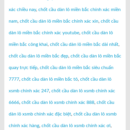
xác chiều nay
,
chốt cầu dàn lô miền bắc chính xác miền
nam
,
chốt cầu dàn lô miền bắc chính xác xin
,
chốt cầu
dàn lô miền bắc chính xác youtube
,
chốt cầu dàn lô
miền bắc công khai
,
chốt cầu dàn lô miền bắc dài nhất
,
chốt cầu dàn lô miền bắc đẹp
,
chốt cầu dàn lô miền bắc
quay trực tiếp
,
chốt cầu dàn lô miền bắc siêu chuẩn
7777
,
chốt cầu dàn lô miền bắc tô
,
chốt cầu dàn lô
xsmb chính xác 247
,
chốt cầu dàn lô xsmb chính xác
6666
,
chốt cầu dàn lô xsmb chính xác 888
,
chốt cầu
dàn lô xsmb chính xác đặc biệt
,
chốt cầu dàn lô xsmb
chính xác hàng
,
chốt cầu dàn lô xsmb chính xác ơi
,