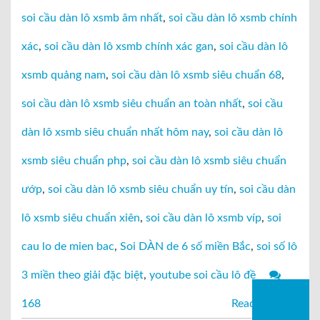
soi cầu dàn lô xsmb âm nhất
,
soi cầu dàn lô xsmb chính
xác
,
soi cầu dàn lô xsmb chính xác gan
,
soi cầu dàn lô
xsmb quảng nam
,
soi cầu dàn lô xsmb siêu chuẩn 68
,
soi cầu dàn lô xsmb siêu chuẩn an toàn nhất
,
soi cầu
dàn lô xsmb siêu chuẩn nhất hôm nay
,
soi cầu dàn lô
xsmb siêu chuẩn php
,
soi cầu dàn lô xsmb siêu chuẩn
ướp
,
soi cầu dàn lô xsmb siêu chuẩn uy tín
,
soi cầu dàn
lô xsmb siêu chuẩn xiên
,
soi cầu dàn lô xsmb víp
,
soi
cau lo de mien bac
,
Soi DÀN de 6 số miền Bắc
,
soi số lô
3 miền theo giải đặc biệt
,
youtube soi cầu lô đề
168
Read more
→