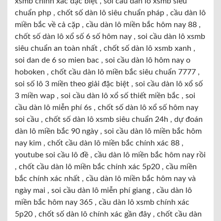
xsmb chính xác đặc biệt , soi cầu dàn lô xsmb siêu
chuẩn php , chốt số dàn lô siêu chuẩn pháp , cầu dàn lô
miền bắc về cả cặp , cầu dàn lô miền bắc hôm nay 88 ,
chốt số dàn lô xổ số 6 số hôm nay , soi cầu dàn lô xsmb
siêu chuẩn an toàn nhất , chốt số dàn lô xsmb xanh ,
soi dan de 6 so mien bac , soi cầu dàn lô hôm nay o
hoboken , chốt cầu dàn lô miền bắc siêu chuẩn 7777 ,
soi số lô 3 miền theo giải đặc biệt , soi cầu dàn lô xổ số
3 miền wap , soi cầu dàn lô xổ số thiết miền bắc , soi
cầu dàn lô miễn phí 6s , chốt số dàn lô xổ số hôm nay
soi cầu , chốt số dàn lô xsmb siêu chuẩn 24h , dự đoán
dàn lô miền bắc 90 ngày , soi cầu dàn lô miền bắc hôm
nay kim , chốt cầu dàn lô miền bắc chính xác 88 ,
youtube soi cầu lô đề , cầu dàn lô miền bắc hôm nay rồi
, chốt cầu dàn lô miền bắc chính xác 5p20 , cầu miền
bắc chính xác nhất , cầu dàn lô miền bắc hôm nay và
ngày mai , soi cầu dàn lô miễn phí giang , cầu dàn lô
miền bắc hôm nay 365 , cầu dàn lô xsmb chính xác
5p20 , chốt số dàn lô chính xác gần đây , chốt cầu dàn