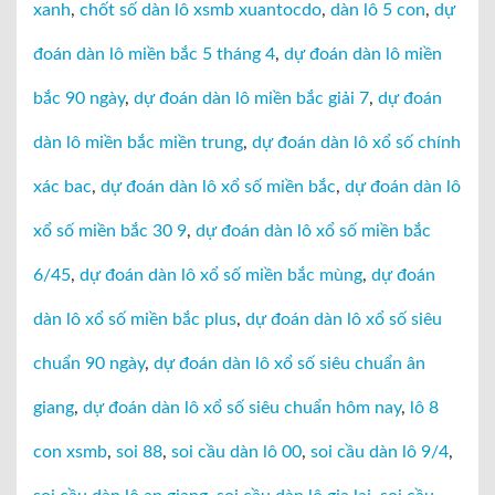
xanh
,
chốt số dàn lô xsmb xuantocdo
,
dàn lô 5 con
,
dự
đoán dàn lô miền bắc 5 tháng 4
,
dự đoán dàn lô miền
bắc 90 ngày
,
dự đoán dàn lô miền bắc giải 7
,
dự đoán
dàn lô miền bắc miền trung
,
dự đoán dàn lô xổ số chính
xác bac
,
dự đoán dàn lô xổ số miền bắc
,
dự đoán dàn lô
xổ số miền bắc 30 9
,
dự đoán dàn lô xổ số miền bắc
6/45
,
dự đoán dàn lô xổ số miền bắc mùng
,
dự đoán
dàn lô xổ số miền bắc plus
,
dự đoán dàn lô xổ số siêu
chuẩn 90 ngày
,
dự đoán dàn lô xổ số siêu chuẩn ân
giang
,
dự đoán dàn lô xổ số siêu chuẩn hôm nay
,
lô 8
con xsmb
,
soi 88
,
soi cầu dàn lô 00
,
soi cầu dàn lô 9/4
,