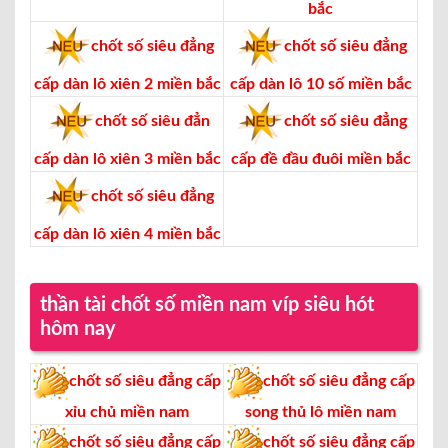
bắc
chốt số siêu đẳng
chốt số siêu đẳng
cấp dàn lô xiên 2 miền bắc
cấp dàn lô 10 số miền bắc
chốt số siêu đẳn
chốt số siêu đẳng
cấp dàn lô xiên 3 miền bắc
cấp đề đầu đuôi miền bắc
chốt số siêu đẳng
cấp dàn lô xiên 4 miền bắc
thần tài chốt số miền nam víp siêu hót
hôm nay
chốt số siêu đẳng cấp
chốt số siêu đẳng cấp
xỉu chủ miền nam
song thủ lô miền nam
chốt số siêu đẳng cấp
chốt số siêu đẳng cấp