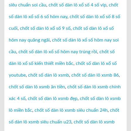
siêu chuẩn soi cầu
,
chốt số dàn lô xổ số 4 số vip
,
chốt
số dàn lô xổ số 6 số hôm nay
,
chốt số dàn lô xổ số 8 số
cuối
,
chốt số dàn lô xổ số 9 số
,
chốt số dàn lô xổ số
hôm nay quãng ngãi
,
chốt số dàn lô xổ số hôm nay soi
cầu
,
chốt số dàn lô xổ số hôm nay trúng rồi
,
chốt số
dàn lô xổ số kiến thiết miền bắc
,
chốt số dàn lô xổ số
youtube
,
chốt số dàn lô xsmb
,
chốt số dàn lô xsmb 86
,
chốt số dàn lô xsmb ăn tiền
,
chốt số dàn lô xsmb chính
xác 4 số
,
chốt số dàn lô xsmb đẹp
,
chốt số dàn lô xsmb
lô miền bắc
,
chốt số dàn lô xsmb siêu chuẩn 24h
,
chốt
số dàn lô xsmb siêu chuẩn u23
,
chốt số dàn lô xsmb