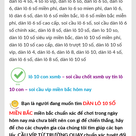
dan lô 4 số, 4 số lô vip, dàn lô 6 số, dan lo 6 so, dan lo
6, dàn lô 6 số miền phí, dan lo 6 so mien phi, dan lô 6,
lô dàn 6 số, dàn lô 6 số miền bắc, lô 6 số miền bắc miễn
phí, dàn lô 6 số cao cấp, soi cầu lô 6 số, soi cầu dàn lô 6
số chính xác, dàn lô 8 số, dàn lô 10 số, dan lo 10 so,
dàn lô 10 số siêu víp miền bắc, dàn lô 10 số miền phí,
dàn lô 10 số cao cấp, dàn lô trượt 10 số, dàn lô 10 số
vip, dàn lô 4, dàn lô 6, dàn lô 8, dàn lô 10, dàn lô 4 số,
dàn lô 6 số, dàn lô 8 số, dàn lô 10 số
lô 10 con xsmb
– soi cầu chốt xsmb uy tín lô
10 con –
soi cầu vip miền bắc hôm nay
Bạn là người đang muốn tìm
DÀN LÔ 10 SỐ
MIỀN BẮC
miền bắc chuẩn xác để chơi trong ngày
hôm nay mà chưa biết nên con gì để chiến thắng, hãy
để cho các chuyên gia của chúng tôi tìm giúp các bạn
lấy CẦU VÍP TỪ TRƯỜNG QUAY chuẩn xác tuyệt đối