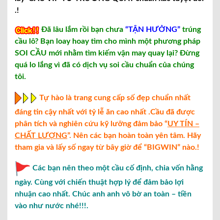
.!
Đã lâu lắm rồi bạn chưa
“TẬN HƯỞNG”
trúng
cầu lô? Bạn loay hoay tìm cho mình một phương pháp
SOI CẦU mới nhằm tìm kiếm vận may quay lại? Đừng
quá lo lắng vì đã có dịch vụ soi cầu chuẩn của chúng
tôi.
Tự hào là trang cung cấp số đẹp chuẩn nhất
đáng tin cậy nhất với tỷ lễ ăn cao nhất .Cầu đã được
phân tích và nghiên cứu kỹ lưỡng đảm bảo “
UY TÍN –
CHẤT LƯỢNG
”. Nên các bạn hoàn toàn yên tâm. Hãy
tham gia và lấy số ngay từ bây giờ để “BIGWIN” nào.!
Các bạn nên theo một cầu cố định, chia vốn hằng
ngày. Cùng với chiến thuật hợp lý để đảm bảo lợi
nhuận cao nhất. Chúc anh anh vô bờ an toàn – tiền
vào như nước nhé!!!.