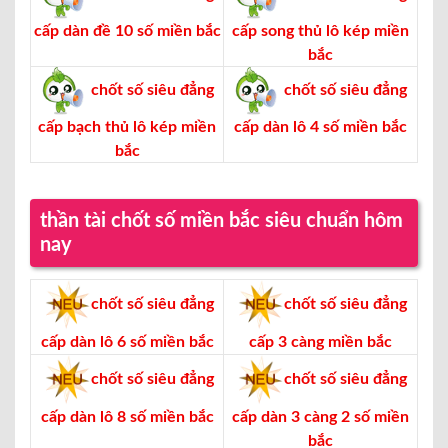
cấp dàn đề 10 số miền bắc
cấp song thủ lô kép miền
bắc
chốt số siêu đẳng
chốt số siêu đẳng
cấp bạch thủ lô kép miền
cấp dàn lô 4 số miền bắc
bắc
thần tài chốt số miền bắc siêu chuẩn hôm
nay
chốt số siêu đẳng
chốt số siêu đẳng
cấp dàn lô 6 số miền bắc
cấp 3 càng miền bắc
chốt số siêu đẳng
chốt số siêu đẳng
cấp dàn lô 8 số miền bắc
cấp dàn 3 càng 2 số miền
bắc