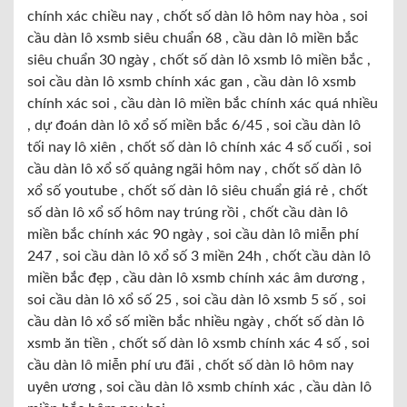
chính xác chiều nay , chốt số dàn lô hôm nay hòa , soi
cầu dàn lô xsmb siêu chuẩn 68 , cầu dàn lô miền bắc
siêu chuẩn 30 ngày , chốt số dàn lô xsmb lô miền bắc ,
soi cầu dàn lô xsmb chính xác gan , cầu dàn lô xsmb
chính xác soi , cầu dàn lô miền bắc chính xác quá nhiều
, dự đoán dàn lô xổ số miền bắc 6/45 , soi cầu dàn lô
tối nay lô xiên , chốt số dàn lô chính xác 4 số cuối , soi
cầu dàn lô xổ số quảng ngãi hôm nay , chốt số dàn lô
xổ số youtube , chốt số dàn lô siêu chuẩn giá rẻ , chốt
số dàn lô xổ số hôm nay trúng rồi , chốt cầu dàn lô
miền bắc chính xác 90 ngày , soi cầu dàn lô miễn phí
247 , soi cầu dàn lô xổ số 3 miền 24h , chốt cầu dàn lô
miền bắc đẹp , cầu dàn lô xsmb chính xác âm dương ,
soi cầu dàn lô xổ số 25 , soi cầu dàn lô xsmb 5 số , soi
cầu dàn lô xổ số miền bắc nhiều ngày , chốt số dàn lô
xsmb ăn tiền , chốt số dàn lô xsmb chính xác 4 số , soi
cầu dàn lô miễn phí ưu đãi , chốt số dàn lô hôm nay
uyên ương , soi cầu dàn lô xsmb chính xác , cầu dàn lô