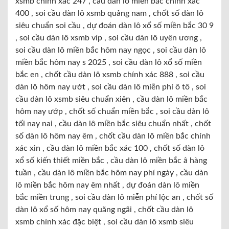
xsmb chính xác 247 , cầu dàn lô miền bắc chính xác
400 , soi cầu dàn lô xsmb quảng nam , chốt số dàn lô
siêu chuẩn soi cầu , dự đoán dàn lô xổ số miền bắc 30 9
, soi cầu dàn lô xsmb víp , soi cầu dàn lô uyên ương ,
soi cầu dàn lô miền bắc hôm nay ngọc , soi cầu dàn lô
miền bắc hôm nay s 2025 , soi cầu dàn lô xổ số miền
bắc en , chốt cầu dàn lô xsmb chính xác 888 , soi cầu
dàn lô hôm nay ướt , soi cầu dàn lô miễn phí ô tô , soi
cầu dàn lô xsmb siêu chuẩn xiên , cầu dàn lô miền bắc
hôm nay ướp , chốt số chuẩn miền bắc , soi cầu dàn lô
tối nay nai , cầu dàn lô miền bắc siêu chuẩn nhất , chốt
số dàn lô hôm nay êm , chốt cầu dàn lô miền bắc chính
xác xin , cầu dàn lô miền bắc xác 100 , chốt số dàn lô
xổ số kiến thiết miền bắc , cầu dàn lô miền bắc â hàng
tuần , cầu dàn lô miền bắc hôm nay phí ngày , cầu dàn
lô miền bắc hôm nay êm nhất , dự đoán dàn lô miền
bắc miền trung , soi cầu dàn lô miễn phí lộc an , chốt số
dàn lô xổ số hôm nay quãng ngãi , chốt cầu dàn lô
xsmb chính xác đặc biệt , soi cầu dàn lô xsmb siêu