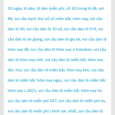
10 ngày
,
lô dàn
,
lô dàn miễn phí
,
số 10 trong lô đề
,
soi
88
,
soi cầu bạch thủ xổ số miền bắc hôm nay
,
soi cầu
dàn lô 00
,
soi cầu dàn lô 10 số
,
soi cầu dàn lô 9/4
,
soi
cầu dàn lô an giang
,
soi cầu dàn lô gia lai
,
soi cầu dàn lô
hôm nay đề
,
soi cầu dàn lô hôm nay o hoboken
,
soi cầu
dàn lô hôm nay ướt
,
soi cầu dàn lô miền bắc hôm nay
độc thủ
,
soi cầu dàn lô miền bắc hôm nay kim
,
soi cầu
dàn lô miền bắc hôm nay ngọc
,
soi cầu dàn lô miền bắc
hôm nay s 2021
,
soi cầu dàn lô miền bắc hôm nay tô
,
soi cầu dàn lô miễn phí 247
,
soi cầu dàn lô miễn phí 6s
,
soi cầu dàn lô miễn phí chính xác nhất
,
soi cầu dàn lô