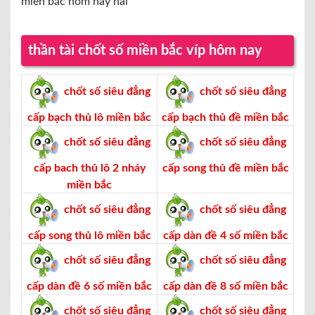
miền bắc hôm nay hai
thần tài chốt số miền bắc víp hôm nay
chốt số siêu đẳng
chốt số siêu đẳng
cấp bạch thủ lô miền bắc
cấp bạch thủ đề miền bắc
chốt số siêu đẳng
chốt số siêu đẳng
cấp bach thủ lô 2 nháy
cấp song thủ đề miền bắc
miền bắc
chốt số siêu đẳng
chốt số siêu đẳng
cấp song thủ lô miền bắc
cấp dàn đề 4 số miền bắc
chốt số siêu đẳng
chốt số siêu đẳng
cấp dàn đề 6 số miền bắc
cấp dàn đề 8 số miền bắc
chốt số siêu đẳng
chốt số siêu đẳng