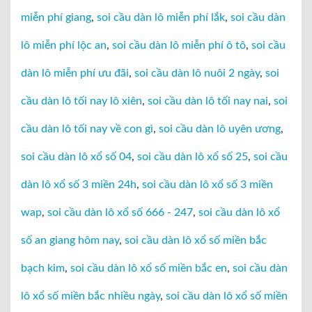
miễn phí giang
,
soi cầu dàn lô miễn phí lắk
,
soi cầu dàn
lô miễn phí lộc an
,
soi cầu dàn lô miễn phí ô tô
,
soi cầu
dàn lô miễn phí ưu đãi
,
soi cầu dàn lô nuôi 2 ngày
,
soi
cầu dàn lô tối nay lô xiên
,
soi cầu dàn lô tối nay nai
,
soi
cầu dàn lô tối nay về con gì
,
soi cầu dàn lô uyên ương
,
soi cầu dàn lô xổ số 04
,
soi cầu dàn lô xổ số 25
,
soi cầu
dàn lô xổ số 3 miền 24h
,
soi cầu dàn lô xổ số 3 miền
wap
,
soi cầu dàn lô xổ số 666 - 247
,
soi cầu dàn lô xổ
số an giang hôm nay
,
soi cầu dàn lô xổ số miền bắc
bạch kim
,
soi cầu dàn lô xổ số miền bắc en
,
soi cầu dàn
lô xổ số miền bắc nhiều ngày
,
soi cầu dàn lô xổ số miền