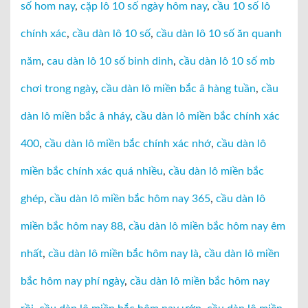
số hom nay
,
cặp lô 10 số ngày hôm nay
,
cầu 10 số lô
chính xác
,
cầu dàn lô 10 số
,
cầu dàn lô 10 số ăn quanh
năm
,
cau dàn lô 10 số binh dinh
,
cầu dàn lô 10 số mb
chơi trong ngày
,
cầu dàn lô miền bắc â hàng tuần
,
cầu
dàn lô miền bắc â nháy
,
cầu dàn lô miền bắc chính xác
400
,
cầu dàn lô miền bắc chính xác nhớ
,
cầu dàn lô
miền bắc chính xác quá nhiều
,
cầu dàn lô miền bắc
ghép
,
cầu dàn lô miền bắc hôm nay 365
,
cầu dàn lô
miền bắc hôm nay 88
,
cầu dàn lô miền bắc hôm nay êm
nhất
,
cầu dàn lô miền bắc hôm nay là
,
cầu dàn lô miền
bắc hôm nay phí ngày
,
cầu dàn lô miền bắc hôm nay