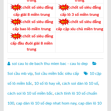
trung
trung
chốt số siêu đẳng
chốt số siêu đẳng
cấp giải 8 miền trung
cấp lô 3 số miền trung
chốt số siêu đẳng
chốt số siêu đẳng
cấp bao lô miền trung
cấp cặp xỉu chủ miền trung
chốt số siêu đẳng
cấp đầu đuôi giải 8 miền
trung
soi cau lo de bach thu mien bac - cau lo dep
Soi cầu mb víp
,
Soi cầu miền bắc siêu cấp
10 cặp
số lô miền bắc
,
10 số lô hay về
,
cách soi dàn lô 10 số
,
cách soi lô 10 số miền bắc
,
cách tính lô 10 số chuẩn
100
,
cap dàn lô 10 số dep nhat hom nay
,
cap dàn lô 10