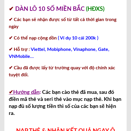
✔
DÀN LÔ 10 SỐ MIỀN BẮC
(HĐXS)
✔ Các bạn sẽ nhận được số từ tất cả thời gian trong
ngày
✔ Có thể nạp cộng dồn
( Ví dụ 10 cái 200k )
✔ Hỗ trợ :
Viettel, Mobiphone, Vinaphone, Gate,
VNMobile…
✔ Cầu đã được lấy từ trường quay với độ chính xác
tuyệt đối.
✔
Hướng dẫn
:
Các bạn cào thẻ đã mua, sau đó
điền mã thẻ và seri thẻ vào mục nạp thẻ. Khi bạn
nạp đủ số lượng tiền thì số của các bạn sẽ hiện
ra.