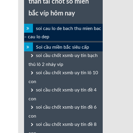
thần tài chốt số miền
bắc víp hôm nay
soi cau lo de bach thu mien bac
– cau lo dep
Soi cầu miền bắc siêu cấp
soi cầu chốt xsmb uy tín bạch
thủ lô 2 nháy víp
soi cầu chốt xsmb uy tín lô 10
con
soi cầu chốt xsmb uy tín đề 4
con
soi cầu chốt xsmb uy tín đề 6
con
soi cầu chốt xsmb uy tín đề 8