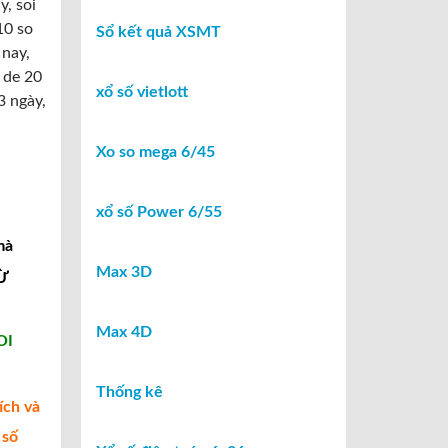
, soi
10 so
Sổ kết quả XSMT
 nay,
 de 20
xổ số vietlott
3 ngày,
Xo so mega 6/45
xổ số Power 6/55
mà
Max 3D
TỪ
Max 4D
OI
Thống kê
ích và
 số