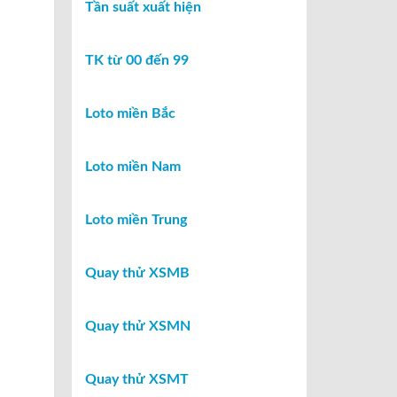
Tần suất xuất hiện
TK từ 00 đến 99
Loto miền Bắc
Loto miền Nam
Loto miền Trung
Quay thử XSMB
Quay thử XSMN
Quay thử XSMT