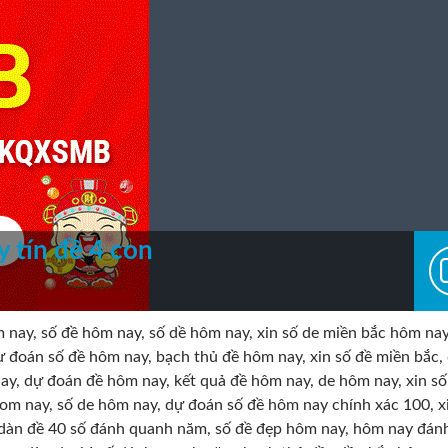
y tín đề 4 con
m nay, số đề hôm nay, số dề hôm nay, xin số de miền bắc hôm nay
ự đoán số đề hôm nay, bạch thủ đề hôm nay, xin số đề miền bắc,
y, dự đoán đề hôm nay, kết quả đề hôm nay, de hôm nay, xin số
om nay, số de hôm nay, dự đoán số đề hôm nay chính xác 100, x
 dàn đề 40 số đánh quanh năm, số đề đẹp hôm nay, hôm nay đán