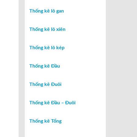
Thống kê lô gan
Thống kê lô xiên
Thống kê lô kép
Thống kê Đầu
Thống kê Đuôi
Thống kê Đầu – Đuôi
Thống kê Tổng