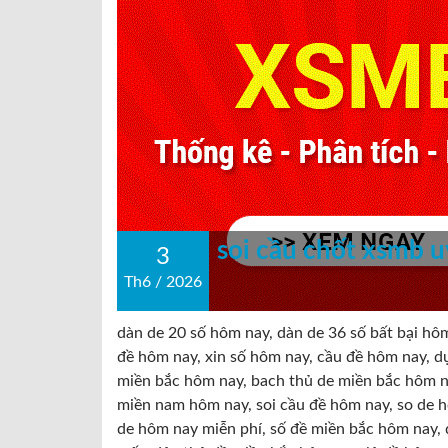
soi cầu chốt xsmb u
3
Th6
/
2026
dàn de 20 số hôm nay, dàn de 36 số bất bại hô
đề hôm nay, xin số hôm nay, cầu đề hôm nay, d
miền bắc hôm nay, bach thủ de miền bắc hôm na
miền nam hôm nay, soi cầu đề hôm nay, so de h
de hôm nay miễn phí, số đề miền bắc hôm nay,