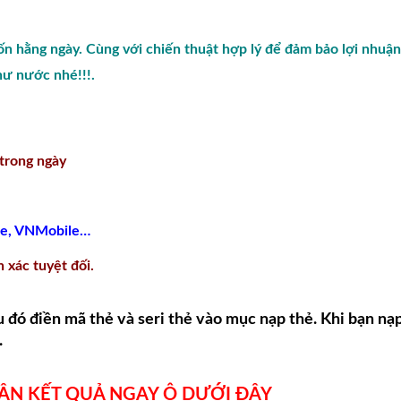
ốn hằng ngày. Cùng với chiến thuật hợp lý để đảm bảo lợi nhuận
hư nước nhé!!!.
 trong ngày
te, VNMobile…
 xác tuyệt đối.
 đó điền mã thẻ và seri thẻ vào mục nạp thẻ. Khi bạn nạ
.
ẬN KẾT
QUẢ NGAY Ô DƯỚI ĐÂY