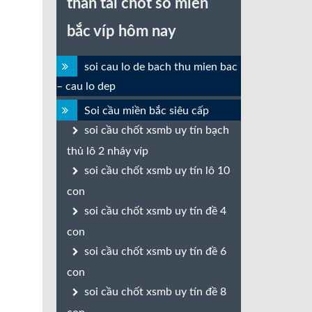
thần tài chốt số miền
bắc víp hôm nay
soi cau lo de bach thu mien bac
– cau lo dep
Soi cầu miền bắc siêu cấp
soi cầu chốt xsmb uy tín bạch
thủ lô 2 nháy víp
soi cầu chốt xsmb uy tín lô 10
con
soi cầu chốt xsmb uy tín đề 4
con
soi cầu chốt xsmb uy tín đề 6
con
soi cầu chốt xsmb uy tín đề 8