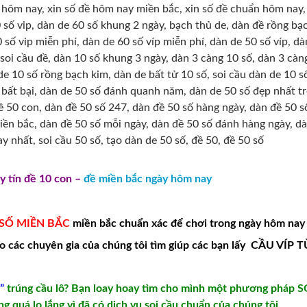
y hôm nay, xin số đề hôm nay miền bắc, xin số đề chuẩn hôm nay,
 số vip, dàn de 60 số khung 2 ngày, bạch thủ de, dàn đề rồng bạ
 số vip miễn phí, dàn de 60 số víp miễn phí, dàn de 50 số víp, dà
soi cầu đề, dàn 10 số khung 3 ngày, dàn 3 càng 10 số, dàn 3 càn
e 10 số rồng bạch kim, dàn de bất tử 10 số, soi cầu dàn de 10 s
số bất bại, dàn de 50 số đánh quanh năm, dàn de 50 số đẹp nhất t
ề 50 con, dàn đề 50 số 247, dàn đề 50 số hàng ngày, dàn đề 50 
iền bắc, dàn đề 50 số mỗi ngày, dàn đề 50 số đánh hàng ngày, d
 nhất, soi cầu 50 số, tạo dàn de 50 số, đề 50, đề 50 số
y tín đề 10 con –
đề miền bắc ngày hôm nay
 SỐ MIỀN BẮC
miền bắc chuẩn xác để chơi trong ngày hôm nay
ho các chuyên gia của chúng tôi tìm giúp các bạn lấy CẦU VÍP 
”
trúng cầu lô? Bạn loay hoay tìm cho mình một phương pháp S
quá lo lắng vì đã có dịch vụ soi cầu chuẩn của chúng tôi.