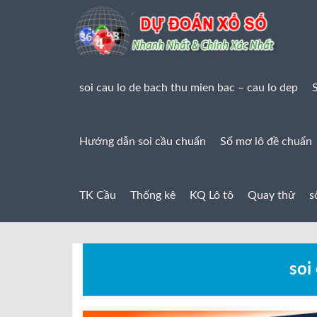
soi cau lo de bach thu mien bac – cau lo dep
Hướng dẫn soi cầu chuẩn
Sổ mơ lô đề chuẩn
TK Cầu
Thống kê
KQ Lô tô
Quay thử
s
soi