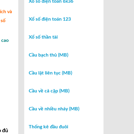
Xổ số điện toán 6x36
ích và
Xổ số điện toán 123
 số
Xổ số thần tài
 cao
Cầu bạch thủ (MB)
Cầu lật liên tục (MB)
Cầu về cả cặp (MB)
Cầu về nhiều nháy (MB)
Thống kê đầu đuôi
p đủ