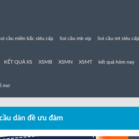
Soi cầu miền bắc siêu cấp
Soi cầu mb víp
Soi cầu mt siêu cấ
KẾT QUẢ XS
XSMB
XSMN
XSMT
kết quả hôm nay
ổ mơ
 cầu dàn đề ưu đàm