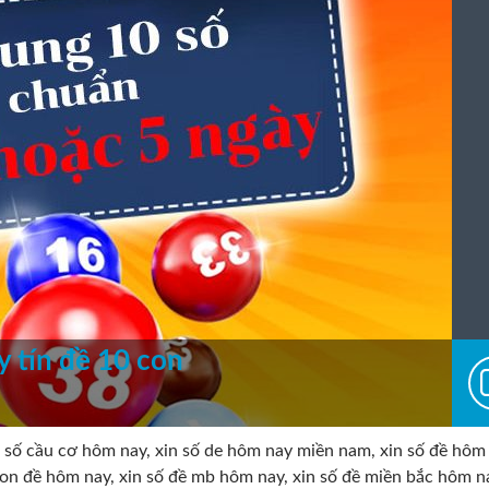
y tín đề 10 con
n số cầu cơ hôm nay, xin số de hôm nay miền nam, xin số đề hôm
con đề hôm nay, xin số đề mb hôm nay, xin số đề miền bắc hôm n