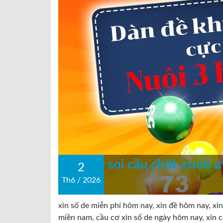
soi cầu chốt xsmb u
2
Th6
/
2026
xin số de miễn phí hôm nay, xin đề hôm nay, xi
miền nam, cầu cơ xin số de ngày hôm nay, xin 