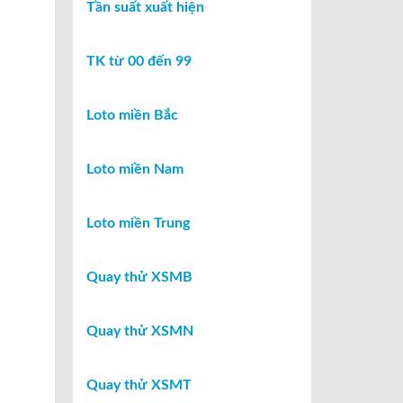
Tần suất xuất hiện
TK từ 00 đến 99
Loto miền Bắc
Loto miền Nam
Loto miền Trung
Quay thử XSMB
Quay thử XSMN
Quay thử XSMT