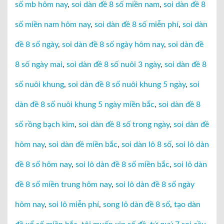
số mb hôm nay
,
soi dàn đề 8 số miền nam
,
soi dàn đề 8
số miền nam hôm nay
,
soi dàn đề 8 số miễn phí
,
soi dàn
đề 8 số ngày
,
soi dàn đề 8 số ngày hôm nay
,
soi dàn đề
8 số ngày mai
,
soi dàn đề 8 số nuôi 3 ngày
,
soi dàn đề 8
số nuôi khung
,
soi dàn đề 8 số nuôi khung 5 ngày
,
soi
dàn đề 8 số nuôi khung 5 ngày miền bắc
,
soi dàn đề 8
số rồng bạch kim
,
soi dàn đề 8 số trong ngày
,
soi dàn đề
hôm nay
,
soi dàn đề miền bắc
,
soi dàn lô 8 số
,
soi lô dàn
đề 8 số hôm nay
,
soi lô dàn đề 8 số miền bắc
,
soi lô dàn
đề 8 số miền trung hôm nay
,
soi lô dàn đề 8 số ngày
hôm nay
,
soi lô miễn phí
,
song lô dàn đề 8 số
,
tạo dàn