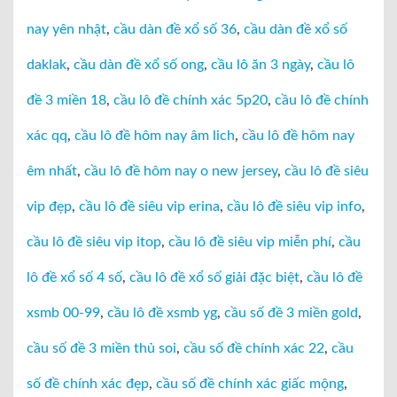
nay yên nhật
,
cầu dàn đề xổ số 36
,
cầu dàn đề xổ số
daklak
,
cầu dàn đề xổ số ong
,
cầu lô ăn 3 ngày
,
cầu lô
đề 3 miền 18
,
cầu lô đề chính xác 5p20
,
cầu lô đề chính
xác qq
,
cầu lô đề hôm nay âm lich
,
cầu lô đề hôm nay
êm nhất
,
cầu lô đề hôm nay o new jersey
,
cầu lô đề siêu
vip đẹp
,
cầu lô đề siêu vip erina
,
cầu lô đề siêu vip info
,
cầu lô đề siêu vip itop
,
cầu lô đề siêu vip miễn phí
,
cầu
lô đề xổ số 4 số
,
cầu lô đề xổ số giải đặc biệt
,
cầu lô đề
xsmb 00-99
,
cầu lô đề xsmb yg
,
cầu số đề 3 miền gold
,
cầu số đề 3 miền thủ soi
,
cầu số đề chính xác 22
,
cầu
số đề chính xác đẹp
,
cầu số đề chính xác giấc mộng
,