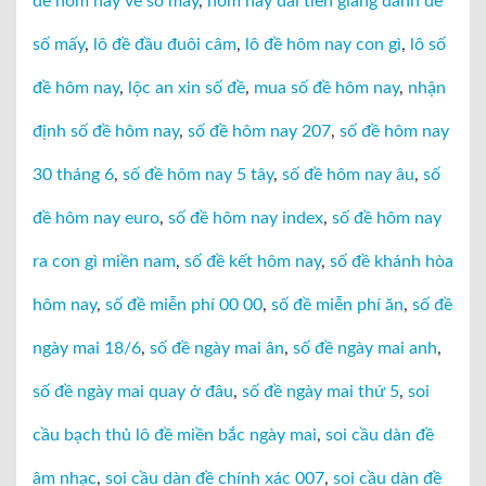
đề hôm nay về số mấy
,
hôm nay đài tiền giang đánh đề
số mấy
,
lô đề đầu đuôi câm
,
lô đề hôm nay con gì
,
lô số
đề hôm nay
,
lộc an xin số đề
,
mua số đề hôm nay
,
nhận
định số đề hôm nay
,
số đề hôm nay 207
,
số đề hôm nay
30 tháng 6
,
số đề hôm nay 5 tây
,
số đề hôm nay âu
,
số
đề hôm nay euro
,
số đề hôm nay index
,
số đề hôm nay
ra con gì miền nam
,
số đề kết hôm nay
,
số đề khánh hòa
hôm nay
,
số đề miễn phí 00 00
,
số đề miễn phí ăn
,
số đề
ngày mai 18/6
,
số đề ngày mai ân
,
số đề ngày mai anh
,
số đề ngày mai quay ở đâu
,
số đề ngày mai thứ 5
,
soi
cầu bạch thủ lô đề miền bắc ngày mai
,
soi cầu dàn đề
âm nhạc
,
soi cầu dàn đề chính xác 007
,
soi cầu dàn đề