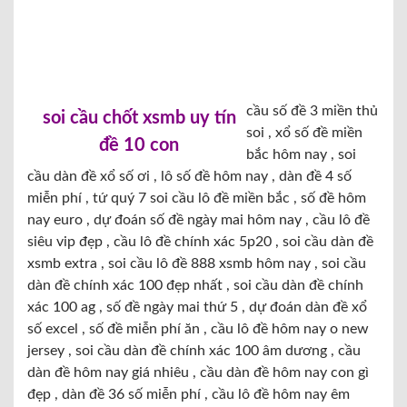
cầu số đề 3 miền thủ
soi cầu chốt xsmb uy tín
soi , xổ số đề miền
đề 10 con
bắc hôm nay , soi
cầu dàn đề xổ số ơi , lô số đề hôm nay , dàn đề 4 số
miễn phí , tứ quý 7 soi cầu lô đề miền bắc , số đề hôm
nay euro , dự đoán số đề ngày mai hôm nay , cầu lô đề
siêu vip đẹp , cầu lô đề chính xác 5p20 , soi cầu dàn đề
xsmb extra , soi cầu lô đề 888 xsmb hôm nay , soi cầu
dàn đề chính xác 100 đẹp nhất , soi cầu dàn đề chính
xác 100 ag , số đề ngày mai thứ 5 , dự đoán dàn đề xổ
số excel , số đề miễn phí ăn , cầu lô đề hôm nay o new
jersey , soi cầu dàn đề chính xác 100 âm dương , cầu
dàn đề hôm nay giá nhiêu , cầu dàn đề hôm nay con gì
đẹp , dàn đề 36 số miễn phí , cầu lô đề hôm nay êm