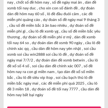
nay , chốt số đề hôm nay , số đề ngày mai ân , dàn đề
xsmb tối nay duc , cho xin con số đánh đề , dự đoán
dàn đề hôm nay 60 số , lô đề đầu đuôi câm , các đề
miễn phí quảng cáo , dự đoán số đề ngày mai 9 tháng 3
, cầu số đề miền bắc ă ăn bao nhiêu , dự đoán số đề
miễn phí gì , cầu lô đề xsmb yg , cầu số đề miền bắc yêu
thương , dự đoán số đề miễn phí ơ mỹ , dàn đề xsmb
tối nay 64 so , dự đoán dàn đề xsmb 90 ngày , cầu lô đề
chính xác qq , cầu dàn đề hôm nay yên nhật , soi cầu
xsmb soi cầu win2888 soi cầu lô đề , dự đoán số đề
ngày mai 7/7/2 , dự đoán dàn đề xsmb betwin , cầu lô
đề xổ số 4 số , soi cầu dàn đề chính xác 007 , số đề
hôm nay ra con gì miền nam , tạo dàn đề xổ số miền
bắc , cầu lô đề siêu vip itop , soi cầu bạch thủ lô đề
miền bắc ngày mai , các đề miễn phí quả 2025 , cầu lô
đề 3 miền 18 , dự đoán số đề tối nay 7777 , cầu dàn đề
hôm nay bất bại ngày