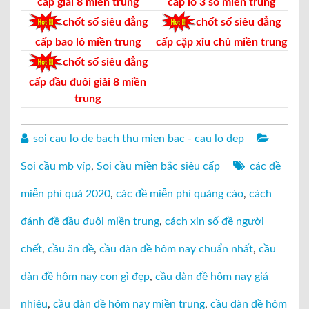
cấp giải 8 miền trung
cấp lô 3 số miền trung
chốt số siêu đẳng
chốt số siêu đẳng
cấp bao lô miền trung
cấp cặp xỉu chủ miền trung
chốt số siêu đẳng
cấp đầu đuôi giải 8 miền
trung
soi cau lo de bach thu mien bac - cau lo dep
Soi cầu mb víp
,
Soi cầu miền bắc siêu cấp
các đề
miễn phí quả 2020
,
các đề miễn phí quảng cáo
,
cách
đánh đề đầu đuôi miền trung
,
cách xin số đề người
chết
,
cầu ăn đề
,
cầu dàn đề hôm nay chuẩn nhất
,
cầu
dàn đề hôm nay con gì đẹp
,
cầu dàn đề hôm nay giá
nhiêu
,
cầu dàn đề hôm nay miền trung
,
cầu dàn đề hôm