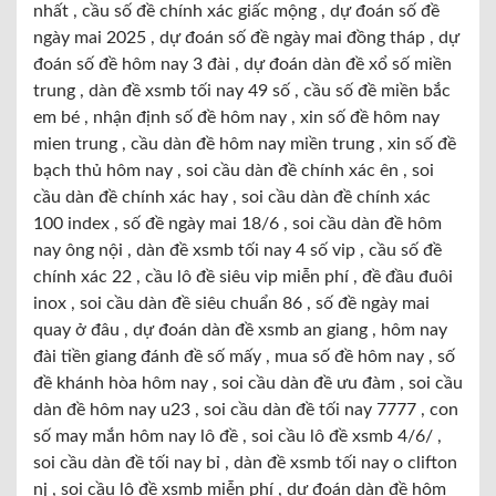
nhất , cầu số đề chính xác giấc mộng , dự đoán số đề
ngày mai 2025 , dự đoán số đề ngày mai đồng tháp , dự
đoán số đề hôm nay 3 đài , dự đoán dàn đề xổ số miền
trung , dàn đề xsmb tối nay 49 số , cầu số đề miền bắc
em bé , nhận định số đề hôm nay , xin số đề hôm nay
mien trung , cầu dàn đề hôm nay miền trung , xin số đề
bạch thủ hôm nay , soi cầu dàn đề chính xác ên , soi
cầu dàn đề chính xác hay , soi cầu dàn đề chính xác
100 index , số đề ngày mai 18/6 , soi cầu dàn đề hôm
nay ông nội , dàn đề xsmb tối nay 4 số vip , cầu số đề
chính xác 22 , cầu lô đề siêu vip miễn phí , đề đầu đuôi
inox , soi cầu dàn đề siêu chuẩn 86 , số đề ngày mai
quay ở đâu , dự đoán dàn đề xsmb an giang , hôm nay
đài tiền giang đánh đề số mấy , mua số đề hôm nay , số
đề khánh hòa hôm nay , soi cầu dàn đề ưu đàm , soi cầu
dàn đề hôm nay u23 , soi cầu dàn đề tối nay 7777 , con
số may mắn hôm nay lô đề , soi cầu lô đề xsmb 4/6/ ,
soi cầu dàn đề tối nay bỉ , dàn đề xsmb tối nay o clifton
nj , soi cầu lô đề xsmb miễn phí , dự đoán dàn đề hôm