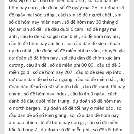
siêu vip erina , dàn đề miền bắc 7 số , soi cầu dàn đề
hôm nay euro , dự đoán số đề ngày mai 26 , dự đoán số
đề ngày mai sóc trăng , cách xin số đề người chết , xin
số đề hôm nay miền nam , số đề hôm nay 30 tháng 6 ,
lộc an xin số đề , đề đầu đuôi 6 câm , số đề ngày mai
anh , cầu lô đề xổ số giải đặc biệt , số đề hôm nay âu ,
cầu lô đề hôm nay âm lich , soi cầu dàn đề siêu chuẩn
uy tín nhất , dự đoán số đề miễn phí tư vấn , chuyên gia
dự đoán số đề hôm nay , soi cầu dàn đề chính xác âm
dương , cầu ăn đề , số đề miễn phí 00 00 , cầu số đề 3
miền gold , số đề hôm nay 207 , cầu lô đề siêu vip info ,
dự đoán dàn đề xổ số ăn giang , cầu số đề miền bắc , dự
đoán dàn đề xổ số 50 số miền bắc , dàn đề xsmb tối nay
chạm , số đề hôm nay index , cầu lô ăn 3 ngày , cách
đánh đề đầu đuôi miền trung , dự đoán số đề hôm nay
o north bergen , dự đoán số đề tối nay ơ miền bắc , soi
cầu dàn đề xổ số kiên giang , soi cầu dàn đề hôm nay
âm bao nhiêu , lô đề hôm nay con gì , cầu số đề miền
bắc ă tháng 7 , dự đoán số đề miễn phí , số đề kết hôm