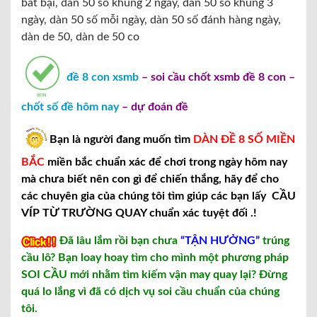
bất bại, dàn 50 số khung 2 ngày, dàn 50 số khung 3
ngày, dàn 50 số mỗi ngày, dàn 50 số đánh hàng ngày,
dàn de 50, dàn de 50 co
đề 8 con xsmb
– soi cầu chốt xsmb đề 8 con –
chốt số đề hôm nay
– dự đoán đề
Bạn là người đang muốn tìm
DÀN ĐỀ 8 SỐ MIỀN
BẮC
miền bắc chuẩn xác để chơi trong ngày hôm nay
mà chưa biết nên con gì để chiến thắng, hãy để cho
các chuyên gia của chúng tôi tìm giúp các bạn lấy CẦU
VÍP TỪ TRƯỜNG QUAY chuẩn xác tuyệt đối .!
Đã lâu lắm rồi bạn chưa
“TẬN HƯỞNG”
trúng
cầu lô? Bạn loay hoay tìm cho mình một phương pháp
SOI CẦU mới nhằm tìm kiếm vận may quay lại? Đừng
quá lo lắng vì đã có dịch vụ soi cầu chuẩn của chúng
tôi.