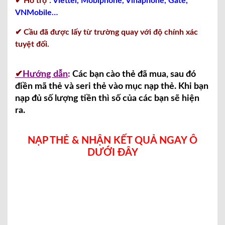
✔ Hỗ trợ :
Viettel, Mobiphone, Vinaphone, Gate,
VNMobile…
✔ Cầu đã được lấy từ trường quay với độ chính xác
tuyệt đối.
✔
Hướng dẫn
:
Các bạn cào thẻ đã mua, sau đó
điền mã thẻ và seri thẻ vào mục nạp thẻ. Khi bạn
nạp đủ số lượng tiền thì số của các bạn sẽ hiện
ra.
NẠP THẺ & NHẬN KẾT
QUẢ NGAY Ô
DƯỚI ĐÂY