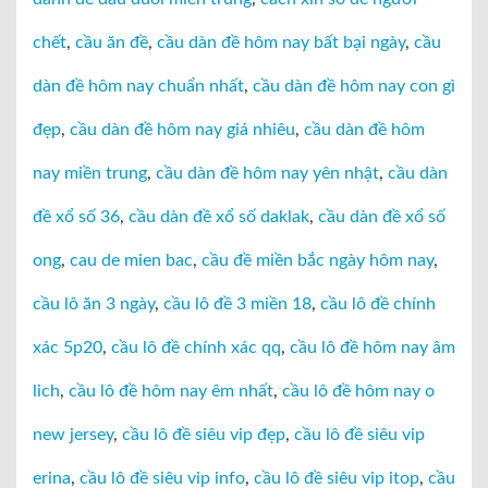
chết
,
cầu ăn đề
,
cầu dàn đề hôm nay bất bại ngày
,
cầu
dàn đề hôm nay chuẩn nhất
,
cầu dàn đề hôm nay con gì
đẹp
,
cầu dàn đề hôm nay giá nhiêu
,
cầu dàn đề hôm
nay miền trung
,
cầu dàn đề hôm nay yên nhật
,
cầu dàn
đề xổ số 36
,
cầu dàn đề xổ số daklak
,
cầu dàn đề xổ số
ong
,
cau de mien bac
,
cầu đề miền bắc ngày hôm nay
,
cầu lô ăn 3 ngày
,
cầu lô đề 3 miền 18
,
cầu lô đề chính
xác 5p20
,
cầu lô đề chính xác qq
,
cầu lô đề hôm nay âm
lich
,
cầu lô đề hôm nay êm nhất
,
cầu lô đề hôm nay o
new jersey
,
cầu lô đề siêu vip đẹp
,
cầu lô đề siêu vip
erina
,
cầu lô đề siêu vip info
,
cầu lô đề siêu vip itop
,
cầu