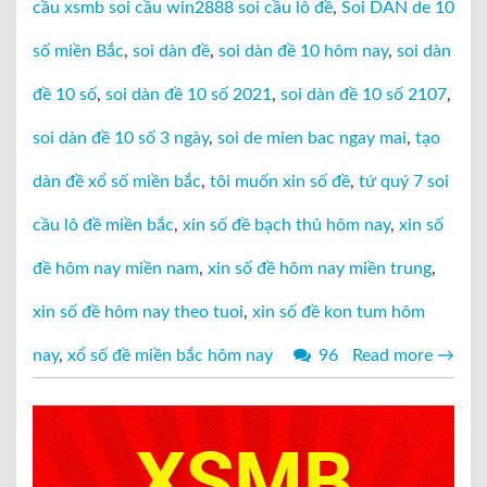
cầu xsmb soi cầu win2888 soi cầu lô đề
,
Soi DÀN de 10
số miền Bắc
,
soi dàn đề
,
soi dàn đề 10 hôm nay
,
soi dàn
đề 10 số
,
soi dàn đề 10 số 2021
,
soi dàn đề 10 số 2107
,
soi dàn đề 10 số 3 ngày
,
soi de mien bac ngay mai
,
tạo
dàn đề xổ số miền bắc
,
tôi muốn xin số đề
,
tứ quý 7 soi
cầu lô đề miền bắc
,
xin số đề bạch thủ hôm nay
,
xin số
đề hôm nay miền nam
,
xin số đề hôm nay miền trung
,
xin số đề hôm nay theo tuoi
,
xin số đề kon tum hôm
nay
,
xổ số đề miền bắc hôm nay
96
Read more
→