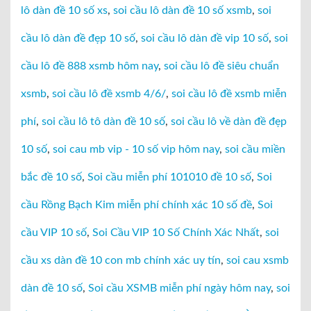
lô dàn đề 10 số xs
,
soi cầu lô dàn đề 10 số xsmb
,
soi
cầu lô dàn đề đẹp 10 số
,
soi cầu lô dàn đề vip 10 số
,
soi
cầu lô đề 888 xsmb hôm nay
,
soi cầu lô đề siêu chuẩn
xsmb
,
soi cầu lô đề xsmb 4/6/
,
soi cầu lô đề xsmb miễn
phí
,
soi cầu lô tô dàn đề 10 số
,
soi cầu lô về dàn đề đẹp
10 số
,
soi cau mb vip - 10 số vip hôm nay
,
soi cầu miền
bắc đề 10 số
,
Soi cầu miễn phí 101010 đề 10 số
,
Soi
cầu Rồng Bạch Kim miễn phí chính xác 10 số đề
,
Soi
cầu VIP 10 số
,
Soi Cầu VIP 10 Số Chính Xác Nhất
,
soi
cầu xs dàn đề 10 con mb chính xác uy tín
,
soi cau xsmb
dàn đề 10 số
,
Soi cầu XSMB miễn phí ngày hôm nay
,
soi