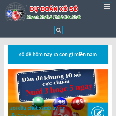
số đề hôm nay ra con gì miền nam
soi cầu chốt xsmb uy tín