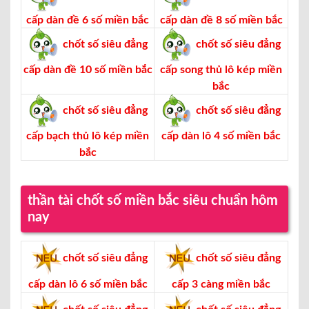
cấp dàn đề 6 số miền bắc
cấp dàn đề 8 số miền bắc
chốt số siêu đẳng
chốt số siêu đẳng
cấp dàn đề 10 số miền bắc
cấp song thủ lô kép miền
bắc
chốt số siêu đẳng
chốt số siêu đẳng
cấp bạch thủ lô kép miền
cấp dàn lô 4 số miền bắc
bắc
thần tài chốt số miền bắc siêu chuẩn hôm
nay
chốt số siêu đẳng
chốt số siêu đẳng
cấp dàn lô 6 số miền bắc
cấp 3 càng miền bắc