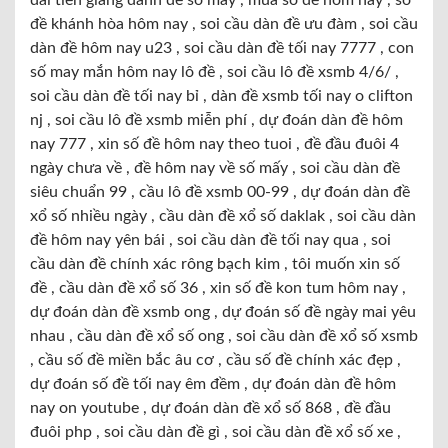
đài tiền giang đánh đề số mấy , mua số đề hôm nay , số
đề khánh hòa hôm nay , soi cầu dàn đề ưu đàm , soi cầu
dàn đề hôm nay u23 , soi cầu dàn đề tối nay 7777 , con
số may mắn hôm nay lô đề , soi cầu lô đề xsmb 4/6/ ,
soi cầu dàn đề tối nay bỉ , dàn đề xsmb tối nay o clifton
nj , soi cầu lô đề xsmb miễn phí , dự đoán dàn đề hôm
nay 777 , xin số đề hôm nay theo tuoi , đề đầu đuôi 4
ngày chưa về , đề hôm nay về số mấy , soi cầu dàn đề
siêu chuẩn 99 , cầu lô đề xsmb 00-99 , dự đoán dàn đề
xổ số nhiều ngày , cầu dàn đề xổ số daklak , soi cầu dàn
đề hôm nay yên bái , soi cầu dàn đề tối nay qua , soi
cầu dàn đề chính xác rông bạch kim , tôi muốn xin số
đề , cầu dàn đề xổ số 36 , xin số đề kon tum hôm nay ,
dự đoán dàn đề xsmb ong , dự đoán số đề ngày mai yêu
nhau , cầu dàn đề xổ số ong , soi cầu dàn đề xổ số xsmb
, cầu số đề miền bắc âu cơ , cầu số đề chính xác đẹp ,
dự đoán số đề tối nay êm đềm , dự đoán dàn đề hôm
nay on youtube , dự đoán dàn đề xổ số 868 , đề đầu
đuôi php , soi cầu dàn đề gì , soi cầu dàn đề xổ số xe ,