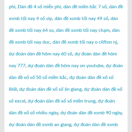
phí
,
Dàn đề 4 số miễn phí
,
dàn đề miền bắc 7 số
,
dàn đề
xsmb tối nay 4 số vip
,
dàn đề xsmb tối nay 49 số
,
dàn
đề xsmb tối nay 64 so
,
dàn đề xsmb tối nay chạm
,
dàn
đề xsmb tối nay duc
,
dàn đề xsmb tối nay o clifton nj
,
dự đoán dàn đề hôm nay 60 số
,
dự đoán dàn đề hôm
nay 777
,
dự đoán dàn đề hôm nay on youtube
,
dự đoán
dàn đề xổ số 50 số miền bắc
,
dự đoán dàn đề xổ số
868
,
dự đoán dàn đề xổ số ăn giang
,
dự đoán dàn đề xổ
số excel
,
dự đoán dàn đề xổ số miền trung
,
dự đoán
dàn đề xổ số nhiều ngày
,
dự đoán dàn đề xsmb 90 ngày
,
dự đoán dàn đề xsmb an giang
,
dự đoán dàn đề xsmb