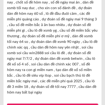
nay , chốt số đề hôm nay , số đề ngày mai ân , dàn đề
xsmb tối nay duc , cho xin con số đánh đề , dự đoán
dàn đề hôm nay 60 số , lô đề đầu đuôi câm , các đề
miễn phí quảng cáo , dự đoán số đề ngày mai 9 tháng 3
, cầu số đề miền bắc ă ăn bao nhiêu , dự đoán số đề
miễn phí gì , cầu lô đề xsmb yg , cầu số đề miền bắc yêu
thương , dự đoán số đề miễn phí ơ mỹ , dàn đề xsmb
tối nay 64 so , dự đoán dàn đề xsmb 90 ngày , cầu lô đề
chính xác qq , cầu dàn đề hôm nay yên nhật , soi cầu
xsmb soi cầu win2888 soi cầu lô đề , dự đoán số đề
ngày mai 7/7/2 , dự đoán dàn đề xsmb betwin , cầu lô
đề xổ số 4 số , soi cầu dàn đề chính xác 007 , số đề
hôm nay ra con gì miền nam , tạo dàn đề xổ số miền
bắc , cầu lô đề siêu vip itop , soi cầu bạch thủ lô đề
miền bắc ngày mai , các đề miễn phí quả 2025 , cầu lô
đề 3 miền 18 , dự đoán số đề tối nay 7777 , cầu dàn đề
hôm nay bất bại ngày