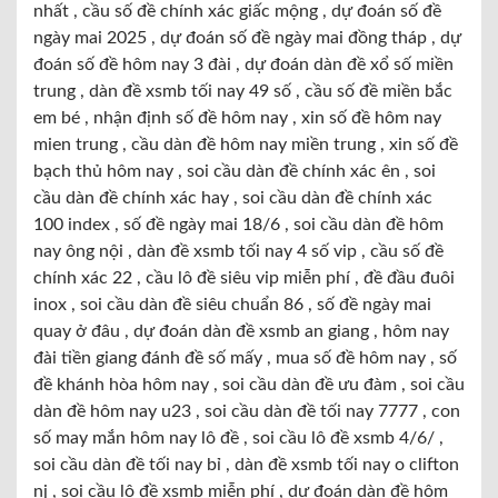
nhất , cầu số đề chính xác giấc mộng , dự đoán số đề
ngày mai 2025 , dự đoán số đề ngày mai đồng tháp , dự
đoán số đề hôm nay 3 đài , dự đoán dàn đề xổ số miền
trung , dàn đề xsmb tối nay 49 số , cầu số đề miền bắc
em bé , nhận định số đề hôm nay , xin số đề hôm nay
mien trung , cầu dàn đề hôm nay miền trung , xin số đề
bạch thủ hôm nay , soi cầu dàn đề chính xác ên , soi
cầu dàn đề chính xác hay , soi cầu dàn đề chính xác
100 index , số đề ngày mai 18/6 , soi cầu dàn đề hôm
nay ông nội , dàn đề xsmb tối nay 4 số vip , cầu số đề
chính xác 22 , cầu lô đề siêu vip miễn phí , đề đầu đuôi
inox , soi cầu dàn đề siêu chuẩn 86 , số đề ngày mai
quay ở đâu , dự đoán dàn đề xsmb an giang , hôm nay
đài tiền giang đánh đề số mấy , mua số đề hôm nay , số
đề khánh hòa hôm nay , soi cầu dàn đề ưu đàm , soi cầu
dàn đề hôm nay u23 , soi cầu dàn đề tối nay 7777 , con
số may mắn hôm nay lô đề , soi cầu lô đề xsmb 4/6/ ,
soi cầu dàn đề tối nay bỉ , dàn đề xsmb tối nay o clifton
nj , soi cầu lô đề xsmb miễn phí , dự đoán dàn đề hôm