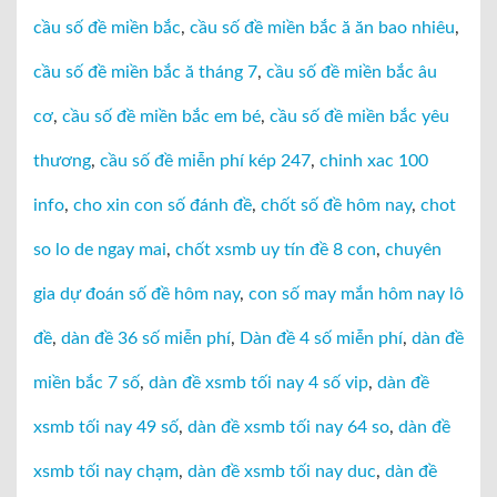
cầu số đề miền bắc
,
cầu số đề miền bắc ă ăn bao nhiêu
,
cầu số đề miền bắc ă tháng 7
,
cầu số đề miền bắc âu
cơ
,
cầu số đề miền bắc em bé
,
cầu số đề miền bắc yêu
thương
,
cầu số đề miễn phí kép 247
,
chinh xac 100
info
,
cho xin con số đánh đề
,
chốt số đề hôm nay
,
chot
so lo de ngay mai
,
chốt xsmb uy tín đề 8 con
,
chuyên
gia dự đoán số đề hôm nay
,
con số may mắn hôm nay lô
đề
,
dàn đề 36 số miễn phí
,
Dàn đề 4 số miễn phí
,
dàn đề
miền bắc 7 số
,
dàn đề xsmb tối nay 4 số vip
,
dàn đề
xsmb tối nay 49 số
,
dàn đề xsmb tối nay 64 so
,
dàn đề
xsmb tối nay chạm
,
dàn đề xsmb tối nay duc
,
dàn đề