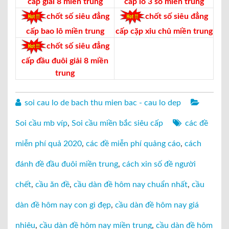
cấp giải 8 miền trung
cấp lô 3 số miền trung
chốt số siêu đẳng
chốt số siêu đẳng
cấp bao lô miền trung
cấp cặp xỉu chủ miền trung
chốt số siêu đẳng
cấp đầu đuôi giải 8 miền
trung
soi cau lo de bach thu mien bac - cau lo dep
Soi cầu mb víp
,
Soi cầu miền bắc siêu cấp
các đề
miễn phí quả 2020
,
các đề miễn phí quảng cáo
,
cách
đánh đề đầu đuôi miền trung
,
cách xin số đề người
chết
,
cầu ăn đề
,
cầu dàn đề hôm nay chuẩn nhất
,
cầu
dàn đề hôm nay con gì đẹp
,
cầu dàn đề hôm nay giá
nhiêu
,
cầu dàn đề hôm nay miền trung
,
cầu dàn đề hôm