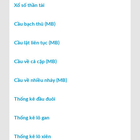
Xổ số thần tài
Cầu bạch thủ (MB)
Cầu lật liên tục (MB)
Cầu về cả cặp (MB)
Cầu về nhiều nháy (MB)
Thống kê đầu đuôi
Thống kê lô gan
Thống kê lô xiên