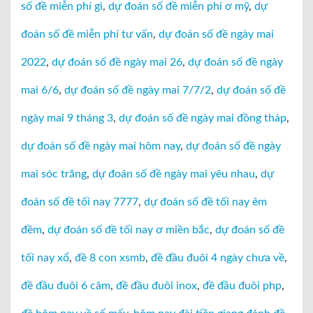
số đề miễn phí gì
,
dự đoán số đề miễn phí ơ mỹ
,
dự
đoán số đề miễn phí tư vấn
,
dự đoán số đề ngày mai
2022
,
dự đoán số đề ngày mai 26
,
dự đoán số đề ngày
mai 6/6
,
dự đoán số đề ngày mai 7/7/2
,
dự đoán số đề
ngày mai 9 tháng 3
,
dự đoán số đề ngày mai đồng tháp
,
dự đoán số đề ngày mai hôm nay
,
dự đoán số đề ngày
mai sóc trăng
,
dự đoán số đề ngày mai yêu nhau
,
dự
đoán số đề tối nay 7777
,
dự đoán số đề tối nay êm
đềm
,
dự đoán số đề tối nay ơ miền bắc
,
dự đoán số đề
tối nay xổ
,
đề 8 con xsmb
,
đề đầu đuôi 4 ngày chưa về
,
đề đầu đuôi 6 câm
,
đề đầu đuôi inox
,
đề đầu đuôi php
,