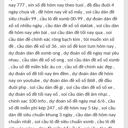
nay 777 , xin số đề hôm nay theo tuoi , đề đầu đuôi 4
ngày chưa về , đề hôm nay về số mấy , soi cầu dàn đề
siêu chuẩn 99 , cầu lô đề xsmb 00-99 , dự đoán dàn đề
xổ số nhiều ngày , cầu dàn đề xổ số daklak , soi cầu dàn
đề hôm nay yên bái , soi cầu dàn đề tối nay qua , soi
cầu dàn đề chính xác rông bạch kim , tôi muốn xin số
đề , cầu dàn đề xổ số 36 , xin số đề kon tum hôm nay ,
dự đoán dàn đề xsmb ong , dự đoán số đề ngày mai yêu
nhau , cầu dàn đề xổ số ong , soi cầu dàn đề xổ số xsmb
, cầu số đề miền bắc âu cơ , cầu số đề chính xác đẹp ,
dự đoán số đề tối nay êm đềm , dự đoán dàn đề hôm
nay on youtube , dự đoán dàn đề xổ số 868 , đề đầu
đuôi php , soi cầu dàn đề gì , soi cầu dàn đề xổ số xe ,
dự đoán số đề tối nay xổ , soi cầu dàn đề âm nhạc ,
chinh xac 100 info , dự đoán số đề ngày mai 6/6 , cầu
số đề miễn phí kép 247 , số đề hôm nay 5 tây , soi cầu
dàn đề siêu chuẩn khung 3 ngày , cầu dàn đề hôm nay
chuẩn nhất , soi cầu lô đề siêu chuẩn xsmb , cầu lô đề