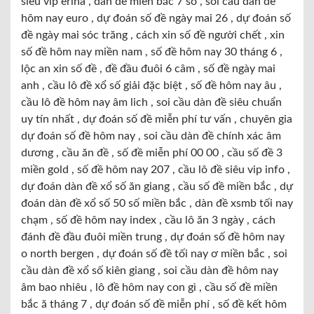
siêu vip erina , dàn đề miền bắc 7 số , soi cầu dàn đề
hôm nay euro , dự đoán số đề ngày mai 26 , dự đoán số
đề ngày mai sóc trăng , cách xin số đề người chết , xin
số đề hôm nay miền nam , số đề hôm nay 30 tháng 6 ,
lộc an xin số đề , đề đầu đuôi 6 câm , số đề ngày mai
anh , cầu lô đề xổ số giải đặc biệt , số đề hôm nay âu ,
cầu lô đề hôm nay âm lich , soi cầu dàn đề siêu chuẩn
uy tín nhất , dự đoán số đề miễn phí tư vấn , chuyên gia
dự đoán số đề hôm nay , soi cầu dàn đề chính xác âm
dương , cầu ăn đề , số đề miễn phí 00 00 , cầu số đề 3
miền gold , số đề hôm nay 207 , cầu lô đề siêu vip info ,
dự đoán dàn đề xổ số ăn giang , cầu số đề miền bắc , dự
đoán dàn đề xổ số 50 số miền bắc , dàn đề xsmb tối nay
chạm , số đề hôm nay index , cầu lô ăn 3 ngày , cách
đánh đề đầu đuôi miền trung , dự đoán số đề hôm nay
o north bergen , dự đoán số đề tối nay ơ miền bắc , soi
cầu dàn đề xổ số kiên giang , soi cầu dàn đề hôm nay
âm bao nhiêu , lô đề hôm nay con gì , cầu số đề miền
bắc ă tháng 7 , dự đoán số đề miễn phí , số đề kết hôm