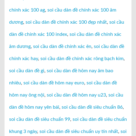
chính xác 100 ag
,
soi cầu dàn đề chính xác 100 âm
dương
,
soi cầu dàn đề chính xác 100 đẹp nhất
,
soi cầu
dàn đề chính xác 100 index
,
soi cầu dàn đề chính xác
âm dương
,
soi cầu dàn đề chính xác ên
,
soi cầu dàn đề
chính xác hay
,
soi cầu dàn đề chính xác rông bạch kim
,
soi cầu dàn đề gì
,
soi cầu dàn đề hôm nay âm bao
nhiêu
,
soi cầu dàn đề hôm nay euro
,
soi cầu dàn đề
hôm nay ông nội
,
soi cầu dàn đề hôm nay u23
,
soi cầu
dàn đề hôm nay yên bái
,
soi cầu dàn đề siêu chuẩn 86
,
soi cầu dàn đề siêu chuẩn 99
,
soi cầu dàn đề siêu chuẩn
khung 3 ngày
,
soi cầu dàn đề siêu chuẩn uy tín nhất
,
soi