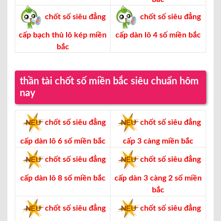
chốt số siêu đẳng
chốt số siêu đẳng
cấp bạch thủ lô kép miền
cấp dàn lô 4 số miền bắc
bắc
thần tài chốt số miền bắc siêu chuẩn hôm
nay
chốt số siêu đẳng
chốt số siêu đẳng
cấp dàn lô 6 số miền bắc
cấp 3 càng miền bắc
chốt số siêu đẳng
chốt số siêu đẳng
cấp dàn lô 8 số miền bắc
cấp dàn 3 càng 2 số miền
bắc
chốt số siêu đẳng
chốt số siêu đẳng