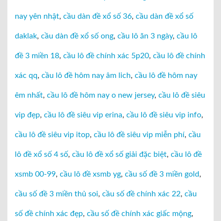
nay yên nhật
,
cầu dàn đề xổ số 36
,
cầu dàn đề xổ số
daklak
,
cầu dàn đề xổ số ong
,
cầu lô ăn 3 ngày
,
cầu lô
đề 3 miền 18
,
cầu lô đề chính xác 5p20
,
cầu lô đề chính
xác qq
,
cầu lô đề hôm nay âm lich
,
cầu lô đề hôm nay
êm nhất
,
cầu lô đề hôm nay o new jersey
,
cầu lô đề siêu
vip đẹp
,
cầu lô đề siêu vip erina
,
cầu lô đề siêu vip info
,
cầu lô đề siêu vip itop
,
cầu lô đề siêu vip miễn phí
,
cầu
lô đề xổ số 4 số
,
cầu lô đề xổ số giải đặc biệt
,
cầu lô đề
xsmb 00-99
,
cầu lô đề xsmb yg
,
cầu số đề 3 miền gold
,
cầu số đề 3 miền thủ soi
,
cầu số đề chính xác 22
,
cầu
số đề chính xác đẹp
,
cầu số đề chính xác giấc mộng
,